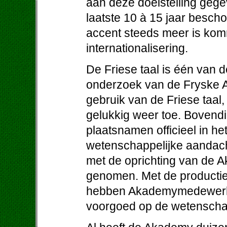
aan deze doelstelling gege
laatste 10 à 15 jaar besch
accent steeds meer is komm
internationalisering.
De Friese taal is één van d
onderzoek van de Fryske A
gebruik van de Friese taal,
gelukkig weer toe. Bovendi
plaatsnamen officieel in he
wetenschappelijke aandacht
met de oprichting van de 
genomen. Met de productie
hebben Akademymedewerkers
voorgoed op de wetenschap