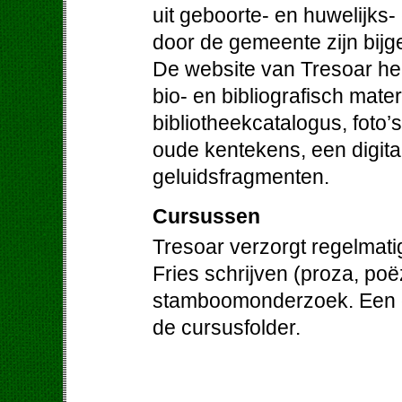
uit geboorte- en huwelijks-
door de gemeente zijn bij
De website van Tresoar hee
bio- en bibliografisch mater
bibliotheekcatalogus, foto’
oude kentekens, een digit
geluidsfragmenten.
Cursussen
Tresoar verzorgt regelmati
Fries schrijven (proza, poë
stamboomonderzoek. Een ov
de cursusfolder.