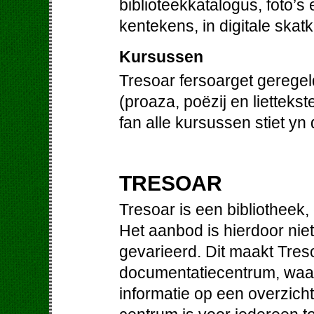
biblioteekkatalogus, foto’s
kentekens, in digitale skat
Kursussen
Tresoar fersoarget gerege
(proaza, poëzij en liettek
fan alle kursussen stiet yn
TRESOAR
Tresoar is een bibliotheek
Het aanbod is hierdoor niet
gevarieerd. Dit maakt Treso
documentatiecentrum, waa
informatie op een overzichte