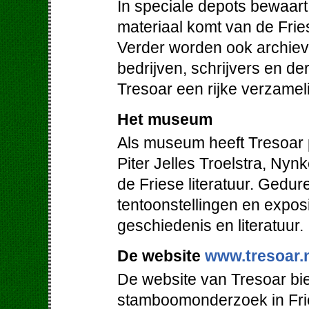
In speciale depots bewaart 
materiaal komt van de Friese
Verder worden ook archieven
bedrijven, schrijvers en de
Tresoar een rijke verzamel
Het museum
Als museum heeft Tresoar 
Piter Jelles Troelstra, Ny
de Friese literatuur. Gedur
tentoonstellingen en expos
geschiedenis en literatuur.
De website
www.tresoar.
De website van Tresoar bie
stamboomonderzoek in Frie