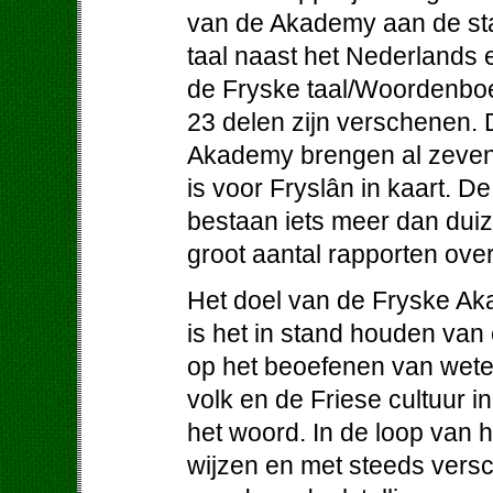
van de Akademy aan de stat
taal naast het Nederlands
de Fryske taal/Woordenboe
23 delen zijn verschenen.
Akademy brengen al zeven
is voor Fryslân in kaart. D
bestaan iets meer dan dui
groot aantal rapporten ove
Het doel van de Fryske Aka
is het in stand houden va
op het beoefenen van wete
volk en de Friese cultuur i
het woord. In de loop van 
wijzen en met steeds versc