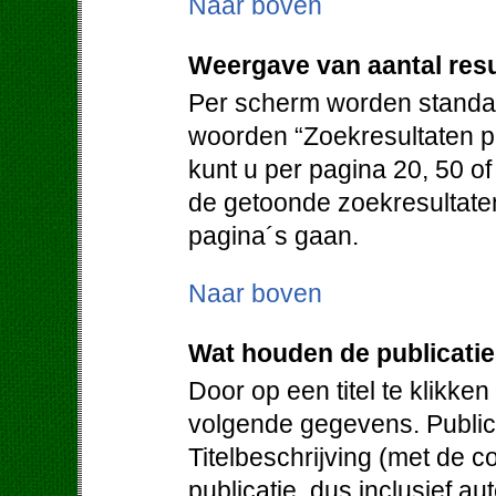
Naar boven
Weergave van aantal resu
Per scherm worden standaa
woorden “Zoekresultaten pe
kunt u per pagina 20, 50 o
de getoonde zoekresultate
pagina´s gaan.
Naar boven
Wat houden de publicati
Door op een titel te klikken
volgende gegevens. Publica
Titelbeschrijving (met de c
publicatie, dus inclusief au