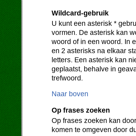
Wildcard-gebruik
U kunt een asterisk * gebr
vormen. De asterisk kan w
woord of in een woord. In e
en 2 asterisks na elkaar 
letters. Een asterisk kan 
geplaatst, behalve in geav
trefwoord.
Naar boven
Op frases zoeken
Op frases zoeken kan door
komen te omgeven door du