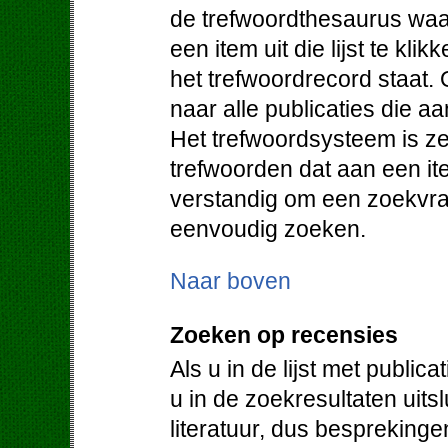
de trefwoordthesaurus waa
een item uit die lijst te klik
het trefwoordrecord staat. 
naar alle publicaties die a
Het trefwoordsysteem is ze
trefwoorden dat aan een it
verstandig om een zoekvraa
eenvoudig zoeken.
Naar boven
Zoeken op recensies
Als u in de lijst met public
u in de zoekresultaten uit
literatuur, dus bespreking