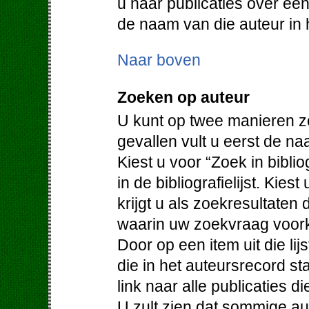
u naar publicaties over een
de naam van die auteur in h
Naar boven
Zoeken op auteur
U kunt op twee manieren z
gevallen vult u eerst de na
Kiest u voor “Zoek in bibli
in de bibliografielijst. Kie
krijgt u als zoekresultaten
waarin uw zoekvraag voor
Door op een item uit die lijs
die in het auteursrecord st
link naar alle publicaties d
U zult zien dat sommige au