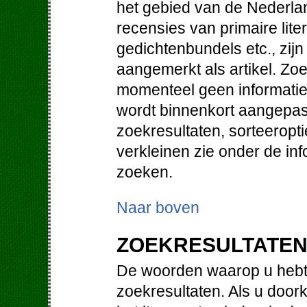
het gebied van de Nederlan
recensies van primaire lit
gedichtenbundels etc., zij
aangemerkt als artikel. Zo
momenteel geen informatie 
wordt binnenkort aangepast
zoekresultaten, sorteeropt
verkleinen zie onder de in
zoeken.
Naar boven
ZOEKRESULTATE
De woorden waarop u hebt 
zoekresultaten. Als u doorkl