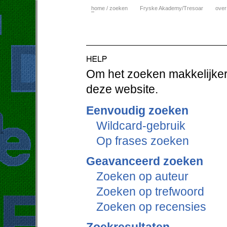
h
ome / zoeken
Fryske Akademy/Tresoar
over
Om het zoeken makkelijker 
deze website.
Eenvoudig zoeken
Wildcard-gebruik
Op frases zoeken
Geavanceerd zoeken
Zoeken op auteur
Zoeken op trefwoord
Zoeken op recensies