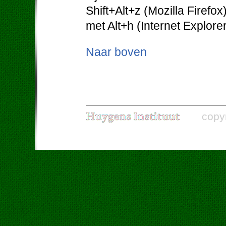
Shift+Alt+z (Mozilla Firefo
met Alt+h (Internet Explorer
Naar boven
copy