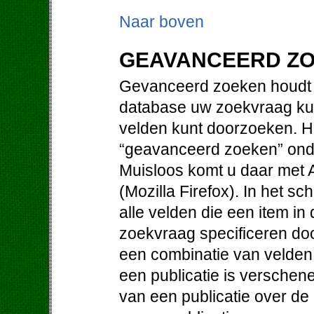
Naar boven
GEAVANCEERD Z
Gevanceerd zoeken houdt i
database uw zoekvraag kun
velden kunt doorzoeken. Hi
“geavanceerd zoeken” ond
Muisloos komt u daar met Al
(Mozilla Firefox). In het 
alle velden die een item i
zoekvraag specificeren doo
een combinatie van velden. 
een publicatie is verschene
van een publicatie over de 