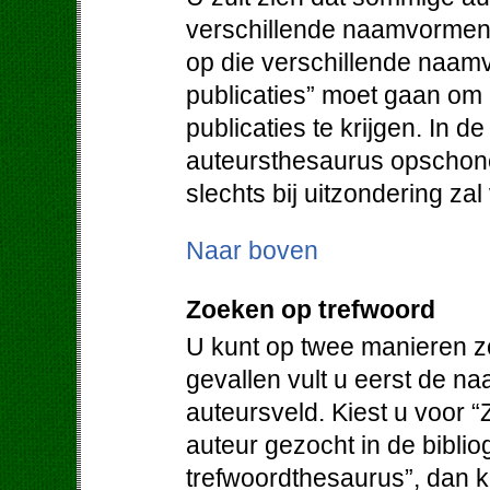
verschillende naamvormen.
op die verschillende naam
publicaties” moet gaan om
publicaties te krijgen. In d
auteursthesaurus opschone
slechts bij uitzondering za
Naar boven
Zoeken op trefwoord
U kunt op twee manieren z
gevallen vult u eerst de na
auteursveld. Kiest u voor “
auteur gezocht in de bibliog
trefwoordthesaurus”, dan kr