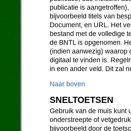
publicatie is aangetroffen)
bijvoorbeeld titels van be
Document, en URL. Het vel
bestand met de volledige te
de BNTL is opgenomen. He
(indien aanwezig) waarop d
digitaal te vinden is. Regel
in een ander veld. Dit zal
Naar boven
SNELTOETSEN
Gebruik van de muis kunt u
onderstreepte of vetgedruk
bijvoorbeeld door de toetsc