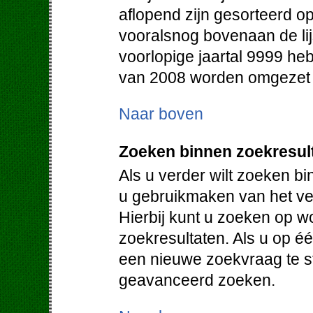
aflopend zijn gesorteerd op
vooralsnog bovenaan de lij
voorlopige jaartal 9999 heb
van 2008 worden omgezet in
Naar boven
Zoeken binnen zoekresul
Als u verder wilt zoeken b
u gebruikmaken van het vel
Hierbij kunt u zoeken op w
zoekresultaten. Als u op éé
een nieuwe zoekvraag te st
geavanceerd zoeken.