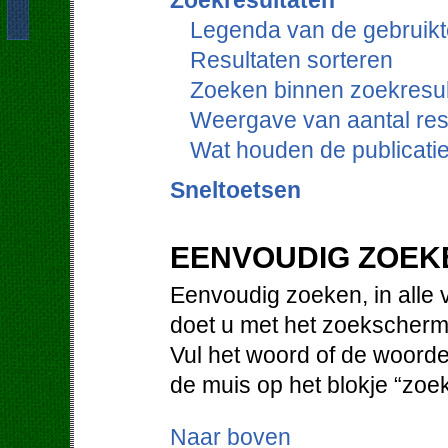
Zoekresultaten
Legenda van de gebruikt
Resultaten sorteren
Zoeken binnen zoekresul
Weergave van aantal res
Wat houden de publicati
Sneltoetsen
EENVOUDIG ZOEK
Eenvoudig zoeken, in alle 
doet u met het zoekscherm
Vul het woord of de woorde
de muis op het blokje “zoe
Naar boven