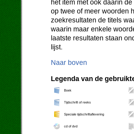
het item met ook daarin d
op twee of meer woorden h
zoekresultaten de titels w
waarin maar enkele woorde
laatste resultaten staan o
lijst.
Naar boven
Legenda van de gebruikte
Boek
Tijdschrift of reeks
Speciale tijdschriftaflevering
cd of dvd