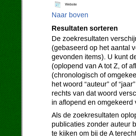
Website
Naar boven
Resultaten sorteren
De zoekresultaten verschij
(gebaseerd op het aantal 
gevonden items). U kunt de
(oplopend van A tot Z, of af
(chronologisch of omgekeer
het woord “auteur” of “jaar
rechts van dat woord versc
in aflopend en omgekeerd 
Als de zoekresultaten oplo
publicaties zonder auteur 
te kijken om bij de A terec