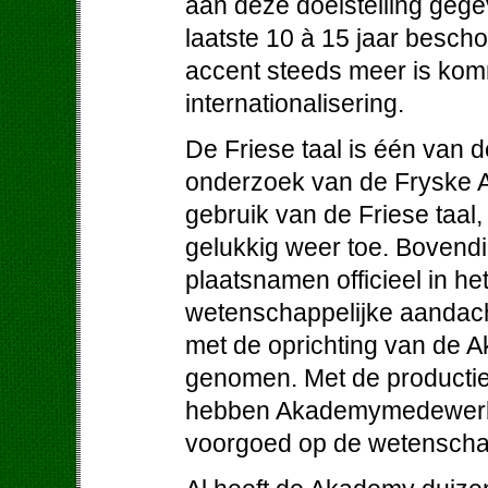
aan deze doelstelling gege
laatste 10 à 15 jaar besch
accent steeds meer is komm
internationalisering.
De Friese taal is één van d
onderzoek van de Fryske A
gebruik van de Friese taal,
gelukkig weer toe. Bovendi
plaatsnamen officieel in he
wetenschappelijke aandacht
met de oprichting van de 
genomen. Met de productie
hebben Akademymedewerkers
voorgoed op de wetenschap