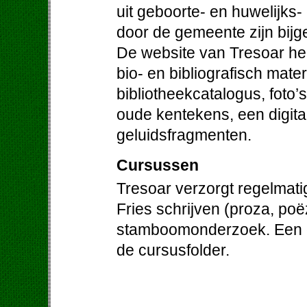
uit geboorte- en huwelijks-
door de gemeente zijn bij
De website van Tresoar hee
bio- en bibliografisch mater
bibliotheekcatalogus, foto’
oude kentekens, een digit
geluidsfragmenten.
Cursussen
Tresoar verzorgt regelmati
Fries schrijven (proza, poë
stamboomonderzoek. Een ov
de cursusfolder.