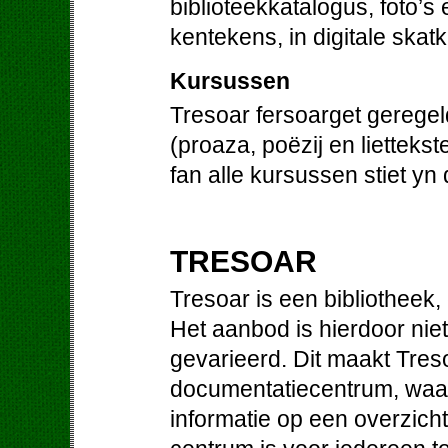
biblioteekkatalogus, foto’s
kentekens, in digitale skat
Kursussen
Tresoar fersoarget gerege
(proaza, poëzij en liettek
fan alle kursussen stiet yn
TRESOAR
Tresoar is een bibliotheek
Het aanbod is hierdoor niet
gevarieerd. Dit maakt Treso
documentatiecentrum, waa
informatie op een overzichte