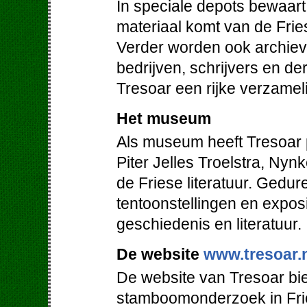
In speciale depots bewaart 
materiaal komt van de Friese
Verder worden ook archieven
bedrijven, schrijvers en de
Tresoar een rijke verzamel
Het museum
Als museum heeft Tresoar 
Piter Jelles Troelstra, Ny
de Friese literatuur. Gedur
tentoonstellingen en expos
geschiedenis en literatuur.
De website
www.tresoar.
De website van Tresoar bie
stamboomonderzoek in Frie