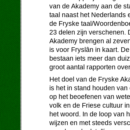
van de Akademy aan de stat
taal naast het Nederlands
de Fryske taal/Woordenboe
23 delen zijn verschenen.
Akademy brengen al zeven
is voor Fryslân in kaart. D
bestaan iets meer dan dui
groot aantal rapporten ove
Het doel van de Fryske Aka
is het in stand houden va
op het beoefenen van wete
volk en de Friese cultuur i
het woord. In de loop van 
wijzen en met steeds versc