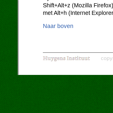
Shift+Alt+z (Mozilla Firefo
met Alt+h (Internet Explorer
Naar boven
copy