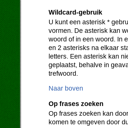
Wildcard-gebruik
U kunt een asterisk * gebr
vormen. De asterisk kan w
woord of in een woord. In e
en 2 asterisks na elkaar 
letters. Een asterisk kan 
geplaatst, behalve in geav
trefwoord.
Naar boven
Op frases zoeken
Op frases zoeken kan door
komen te omgeven door du