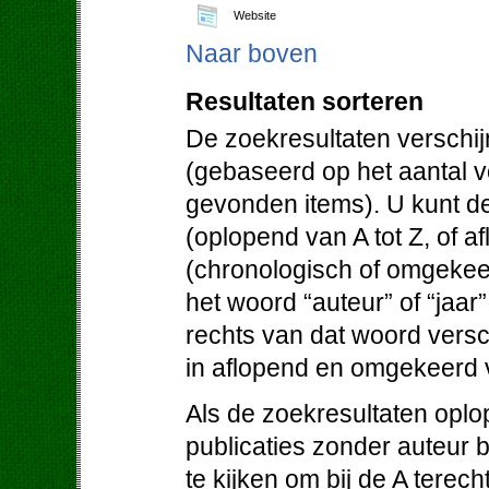
Website
Naar boven
Resultaten sorteren
De zoekresultaten verschij
(gebaseerd op het aantal 
gevonden items). U kunt de
(oplopend van A tot Z, of af
(chronologisch of omgekeer
het woord “auteur” of “jaar
rechts van dat woord versc
in aflopend en omgekeerd 
Als de zoekresultaten oplo
publicaties zonder auteur 
te kijken om bij de A terec