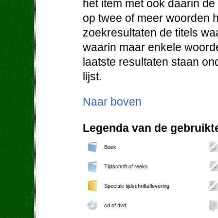
het item met ook daarin d
op twee of meer woorden h
zoekresultaten de titels w
waarin maar enkele woorde
laatste resultaten staan o
lijst.
Naar boven
Legenda van de gebruikte
Boek
Tijdschrift of reeks
Speciale tijdschriftaflevering
cd of dvd