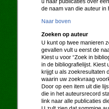
u naar publicaties over een
de naam van die auteur in h
Naar boven
Zoeken op auteur
U kunt op twee manieren z
gevallen vult u eerst de na
Kiest u voor “Zoek in bibli
in de bibliografielijst. Kie
krijgt u als zoekresultaten
waarin uw zoekvraag voor
Door op een item uit die lijs
die in het auteursrecord st
link naar alle publicaties d
U zult zien dat sommige au