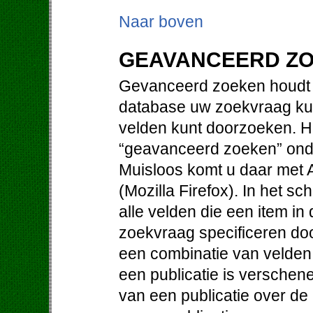
Naar boven
GEAVANCEERD Z
Gevanceerd zoeken houdt i
database uw zoekvraag kun
velden kunt doorzoeken. Hi
“geavanceerd zoeken” ond
Muisloos komt u daar met Al
(Mozilla Firefox). In het 
alle velden die een item i
zoekvraag specificeren doo
een combinatie van velden. 
een publicatie is verschene
van een publicatie over de 