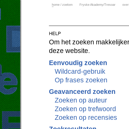
h
ome / zoeken
Fryske Akademy/Tresoar
over
Om het zoeken makkelijker 
deze website.
Eenvoudig zoeken
Wildcard-gebruik
Op frases zoeken
Geavanceerd zoeken
Zoeken op auteur
Zoeken op trefwoord
Zoeken op recensies