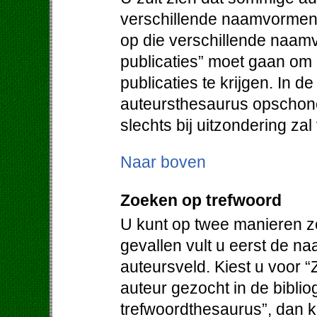
verschillende naamvormen.
op die verschillende naam
publicaties” moet gaan om
publicaties te krijgen. In d
auteursthesaurus opschone
slechts bij uitzondering za
Naar boven
Zoeken op trefwoord
U kunt op twee manieren z
gevallen vult u eerst de na
auteursveld. Kiest u voor “
auteur gezocht in de bibliog
trefwoordthesaurus”, dan kr