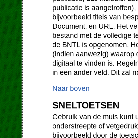
publicatie is aangetroffen)
bijvoorbeeld titels van be
Document, en URL. Het vel
bestand met de volledige te
de BNTL is opgenomen. He
(indien aanwezig) waarop d
digitaal te vinden is. Regel
in een ander veld. Dit zal
Naar boven
SNELTOETSEN
Gebruik van de muis kunt u
onderstreepte of vetgedruk
bijvoorbeeld door de toetsc