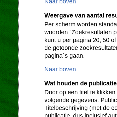
Naar boven
Weergave van aantal resu
Per scherm worden standaa
woorden “Zoekresultaten pe
kunt u per pagina 20, 50 o
de getoonde zoekresultate
pagina´s gaan.
Naar boven
Wat houden de publicati
Door op een titel te klikken
volgende gegevens. Publica
Titelbeschrijving (met de c
publicatie, dus inclusief au