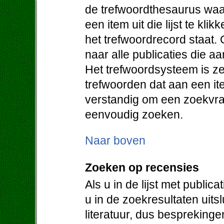
de trefwoordthesaurus waa
een item uit die lijst te klik
het trefwoordrecord staat. 
naar alle publicaties die a
Het trefwoordsysteem is ze
trefwoorden dat aan een it
verstandig om een zoekvraa
eenvoudig zoeken.
Naar boven
Zoeken op recensies
Als u in de lijst met public
u in de zoekresultaten uit
literatuur, dus bespreking