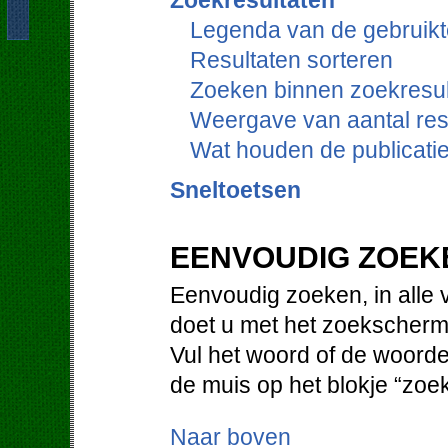
Zoekresultaten
Legenda van de gebruikt
Resultaten sorteren
Zoeken binnen zoekresul
Weergave van aantal res
Wat houden de publicati
Sneltoetsen
EENVOUDIG ZOEK
Eenvoudig zoeken, in alle 
doet u met het zoekscherm
Vul het woord of de woorde
de muis op het blokje “zoe
Naar boven