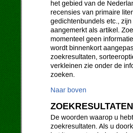
het gebied van de Nederlan
recensies van primaire lit
gedichtenbundels etc., zij
aangemerkt als artikel. Zo
momenteel geen informatie 
wordt binnenkort aangepast
zoekresultaten, sorteeropt
verkleinen zie onder de in
zoeken.
Naar boven
ZOEKRESULTATE
De woorden waarop u hebt 
zoekresultaten. Als u doorkl