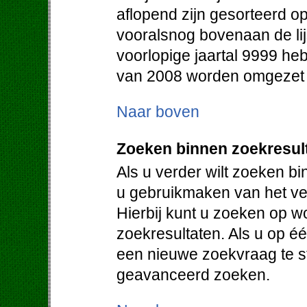
aflopend zijn gesorteerd op
vooralsnog bovenaan de lij
voorlopige jaartal 9999 heb
van 2008 worden omgezet in
Naar boven
Zoeken binnen zoekresul
Als u verder wilt zoeken b
u gebruikmaken van het vel
Hierbij kunt u zoeken op w
zoekresultaten. Als u op éé
een nieuwe zoekvraag te st
geavanceerd zoeken.