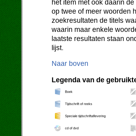
het item met ook daarin d
op twee of meer woorden h
zoekresultaten de titels w
waarin maar enkele woorde
laatste resultaten staan o
lijst.
Naar boven
Legenda van de gebruikte
Boek
Tijdschrift of reeks
Speciale tijdschriftaflevering
cd of dvd