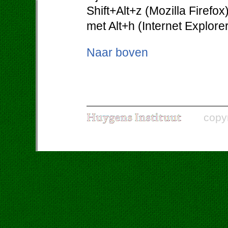
Shift+Alt+z (Mozilla Firefo
met Alt+h (Internet Explorer
Naar boven
copy