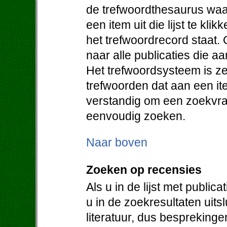
de trefwoordthesaurus waa
een item uit die lijst te klik
het trefwoordrecord staat. 
naar alle publicaties die a
Het trefwoordsysteem is ze
trefwoorden dat aan een it
verstandig om een zoekvraa
eenvoudig zoeken.
Naar boven
Zoeken op recensies
Als u in de lijst met public
u in de zoekresultaten uit
literatuur, dus bespreking