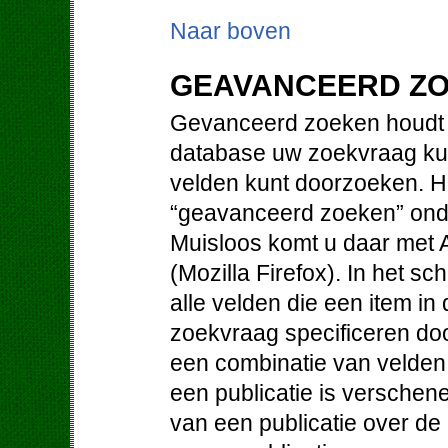
Naar boven
GEAVANCEERD Z
Gevanceerd zoeken houdt i
database uw zoekvraag kun
velden kunt doorzoeken. Hi
“geavanceerd zoeken” ond
Muisloos komt u daar met Al
(Mozilla Firefox). In het 
alle velden die een item i
zoekvraag specificeren doo
een combinatie van velden. 
een publicatie is verschene
van een publicatie over de 