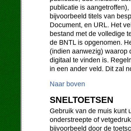
publicatie is aangetroffen)
bijvoorbeeld titels van be
Document, en URL. Het vel
bestand met de volledige te
de BNTL is opgenomen. He
(indien aanwezig) waarop d
digitaal te vinden is. Regel
in een ander veld. Dit zal
Naar boven
SNELTOETSEN
Gebruik van de muis kunt u
onderstreepte of vetgedruk
bijvoorbeeld door de toetsc