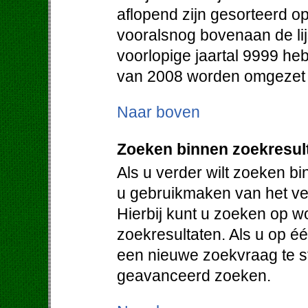
aflopend zijn gesorteerd op
vooralsnog bovenaan de lij
voorlopige jaartal 9999 heb
van 2008 worden omgezet in
Naar boven
Zoeken binnen zoekresul
Als u verder wilt zoeken b
u gebruikmaken van het vel
Hierbij kunt u zoeken op w
zoekresultaten. Als u op éé
een nieuwe zoekvraag te st
geavanceerd zoeken.