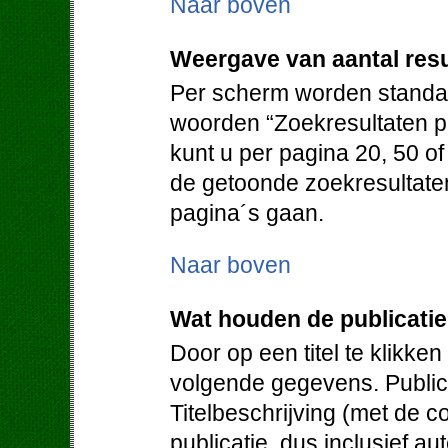
Naar boven
Weergave van aantal resu
Per scherm worden standaa
woorden “Zoekresultaten pe
kunt u per pagina 20, 50 o
de getoonde zoekresultate
pagina´s gaan.
Naar boven
Wat houden de publicati
Door op een titel te klikken
volgende gegevens. Publica
Titelbeschrijving (met de c
publicatie, dus inclusief au