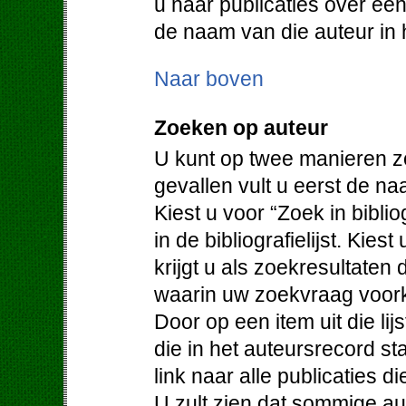
u naar publicaties over een
de naam van die auteur in h
Naar boven
Zoeken op auteur
U kunt op twee manieren z
gevallen vult u eerst de na
Kiest u voor “Zoek in bibli
in de bibliografielijst. Kie
krijgt u als zoekresultaten
waarin uw zoekvraag voor
Door op een item uit die lijs
die in het auteursrecord st
link naar alle publicaties d
U zult zien dat sommige au