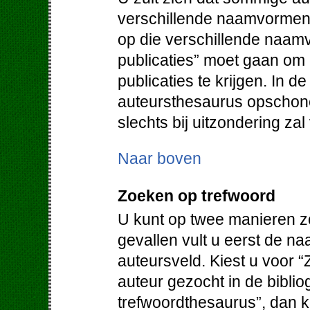
verschillende naamvormen.
op die verschillende naam
publicaties” moet gaan om
publicaties te krijgen. In d
auteursthesaurus opschone
slechts bij uitzondering za
Naar boven
Zoeken op trefwoord
U kunt op twee manieren z
gevallen vult u eerst de na
auteursveld. Kiest u voor “
auteur gezocht in de bibliog
trefwoordthesaurus”, dan kr