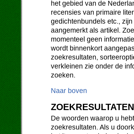
het gebied van de Nederlan
recensies van primaire lit
gedichtenbundels etc., zij
aangemerkt als artikel. Zo
momenteel geen informatie 
wordt binnenkort aangepast
zoekresultaten, sorteeropt
verkleinen zie onder de in
zoeken.
Naar boven
ZOEKRESULTATE
De woorden waarop u hebt 
zoekresultaten. Als u doorkl