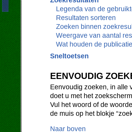
Zoekresultaten
Legenda van de gebruikt
Resultaten sorteren
Zoeken binnen zoekresul
Weergave van aantal res
Wat houden de publicati
Sneltoetsen
EENVOUDIG ZOEK
Eenvoudig zoeken, in alle 
doet u met het zoekscherm
Vul het woord of de woorde
de muis op het blokje “zoe
Naar boven