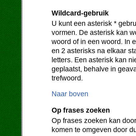
Wildcard-gebruik
U kunt een asterisk * gebr
vormen. De asterisk kan w
woord of in een woord. In e
en 2 asterisks na elkaar 
letters. Een asterisk kan 
geplaatst, behalve in geav
trefwoord.
Naar boven
Op frases zoeken
Op frases zoeken kan door
komen te omgeven door du