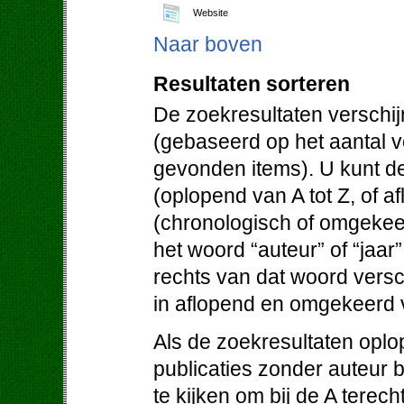
Website
Naar boven
Resultaten sorteren
De zoekresultaten verschij
(gebaseerd op het aantal 
gevonden items). U kunt de
(oplopend van A tot Z, of af
(chronologisch of omgekeer
het woord “auteur” of “jaar
rechts van dat woord versc
in aflopend en omgekeerd 
Als de zoekresultaten oplo
publicaties zonder auteur 
te kijken om bij de A terec