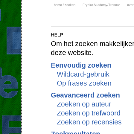
h
ome / zoeken
Fryske Akademy/Tresoar
over
Om het zoeken makkelijker 
deze website.
Eenvoudig zoeken
Wildcard-gebruik
Op frases zoeken
Geavanceerd zoeken
Zoeken op auteur
Zoeken op trefwoord
Zoeken op recensies