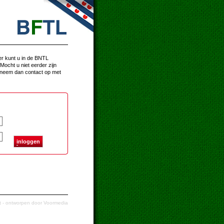
er kunt u in de BNTL
Mocht u niet eerder zijn
 neem dan contact op met
i
nloggen
t
- ontworpen door
Voormedia