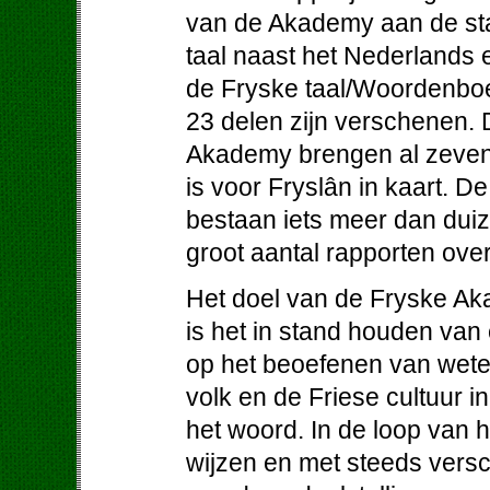
van de Akademy aan de stat
taal naast het Nederlands
de Fryske taal/Woordenboe
23 delen zijn verschenen.
Akademy brengen al zeven
is voor Fryslân in kaart. D
bestaan iets meer dan dui
groot aantal rapporten ove
Het doel van de Fryske Aka
is het in stand houden va
op het beoefenen van wete
volk en de Friese cultuur i
het woord. In de loop van 
wijzen en met steeds versc