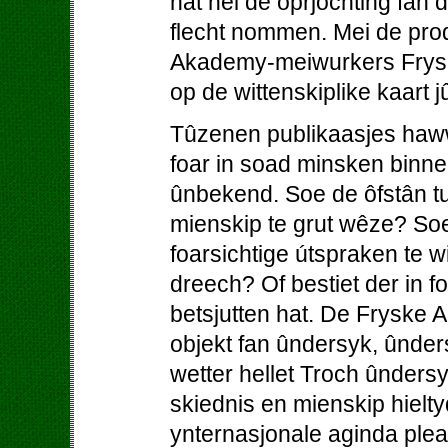
hat nei de oprjochting fan
flecht nommen. Mei de prod
Akademy-meiwurkers Fryslâ
op de wittenskiplike kaart j
Tûzenen publikaasjes haw
foar in soad minsken binne
ûnbekend. Soe de ôfstân tu
mienskip te grut wêze? So
foarsichtige útspraken te w
dreech? Of bestiet der in foa
betsjutten hat. De Fryske A
objekt fan ûndersyk, ûnder
wetter hellet Troch ûnders
skiednis en mienskip hielty
ynternasjonale aginda pleat