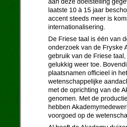
aan deze doelstelling gege
laatste 10 à 15 jaar besch
accent steeds meer is komm
internationalisering.
De Friese taal is één van d
onderzoek van de Fryske A
gebruik van de Friese taal,
gelukkig weer toe. Bovendi
plaatsnamen officieel in he
wetenschappelijke aandacht
met de oprichting van de 
genomen. Met de productie
hebben Akademymedewerkers
voorgoed op de wetenschap