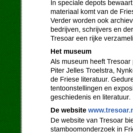
In speciale depots bewaart 
materiaal komt van de Friese
Verder worden ook archieven
bedrijven, schrijvers en de
Tresoar een rijke verzamel
Het museum
Als museum heeft Tresoar 
Piter Jelles Troelstra, Ny
de Friese literatuur. Gedur
tentoonstellingen en expos
geschiedenis en literatuur.
De website
www.tresoar.
De website van Tresoar bie
stamboomonderzoek in Frie