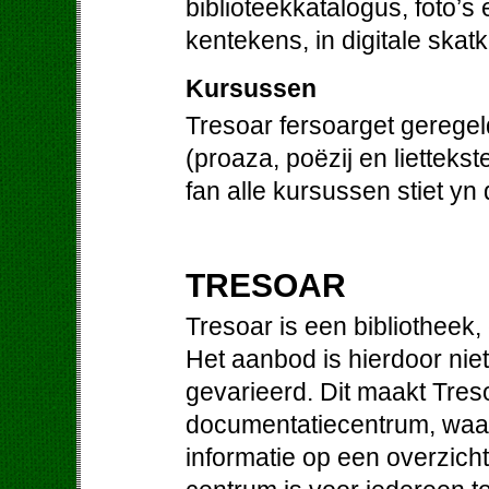
biblioteekkatalogus, foto’s
kentekens, in digitale skat
Kursussen
Tresoar fersoarget gerege
(proaza, poëzij en liettek
fan alle kursussen stiet yn
TRESOAR
Tresoar is een bibliotheek
Het aanbod is hierdoor niet
gevarieerd. Dit maakt Treso
documentatiecentrum, waa
informatie op een overzichte