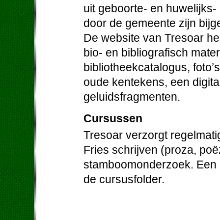
uit geboorte- en huwelijks-
door de gemeente zijn bij
De website van Tresoar hee
bio- en bibliografisch mater
bibliotheekcatalogus, foto’
oude kentekens, een digit
geluidsfragmenten.
Cursussen
Tresoar verzorgt regelmati
Fries schrijven (proza, poë
stamboomonderzoek. Een ov
de cursusfolder.