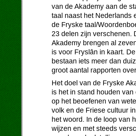
van de Akademy aan de stat
taal naast het Nederlands
de Fryske taal/Woordenboe
23 delen zijn verschenen.
Akademy brengen al zeven
is voor Fryslân in kaart. D
bestaan iets meer dan dui
groot aantal rapporten ove
Het doel van de Fryske Aka
is het in stand houden va
op het beoefenen van wete
volk en de Friese cultuur i
het woord. In de loop van 
wijzen en met steeds versc