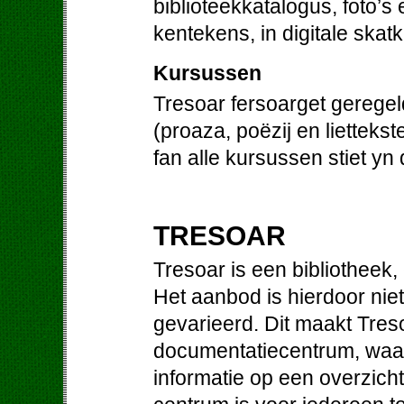
biblioteekkatalogus, foto’s
kentekens, in digitale skat
Kursussen
Tresoar fersoarget gerege
(proaza, poëzij en liettek
fan alle kursussen stiet yn
TRESOAR
Tresoar is een bibliotheek
Het aanbod is hierdoor niet
gevarieerd. Dit maakt Treso
documentatiecentrum, waa
informatie op een overzichte