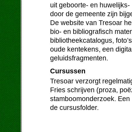
uit geboorte- en huwelijks-
door de gemeente zijn bij
De website van Tresoar hee
bio- en bibliografisch mater
bibliotheekcatalogus, foto’
oude kentekens, een digit
geluidsfragmenten.
Cursussen
Tresoar verzorgt regelmati
Fries schrijven (proza, poë
stamboomonderzoek. Een ov
de cursusfolder.