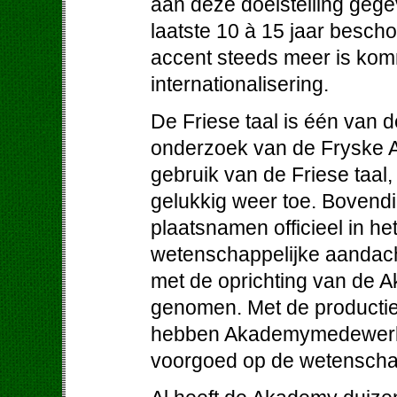
aan deze doelstelling gege
laatste 10 à 15 jaar besch
accent steeds meer is komm
internationalisering.
De Friese taal is één van d
onderzoek van de Fryske A
gebruik van de Friese taal,
gelukkig weer toe. Bovendi
plaatsnamen officieel in he
wetenschappelijke aandacht
met de oprichting van de 
genomen. Met de productie
hebben Akademymedewerkers
voorgoed op de wetenschap