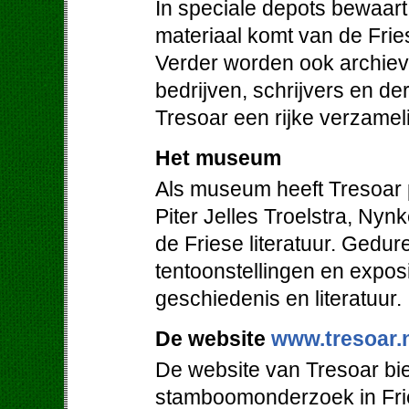
In speciale depots bewaart 
materiaal komt van de Friese
Verder worden ook archieven
bedrijven, schrijvers en de
Tresoar een rijke verzamel
Het museum
Als museum heeft Tresoar 
Piter Jelles Troelstra, Ny
de Friese literatuur. Gedur
tentoonstellingen en expos
geschiedenis en literatuur.
De website
www.tresoar.
De website van Tresoar bie
stamboomonderzoek in Frie