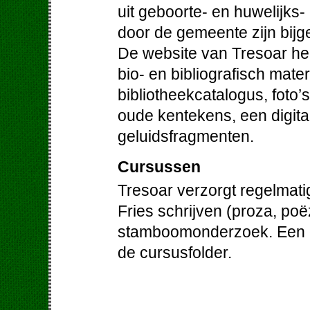
uit geboorte- en huwelijks-
door de gemeente zijn bij
De website van Tresoar hee
bio- en bibliografisch mater
bibliotheekcatalogus, foto’
oude kentekens, een digit
geluidsfragmenten.
Cursussen
Tresoar verzorgt regelmati
Fries schrijven (proza, poë
stamboomonderzoek. Een ov
de cursusfolder.