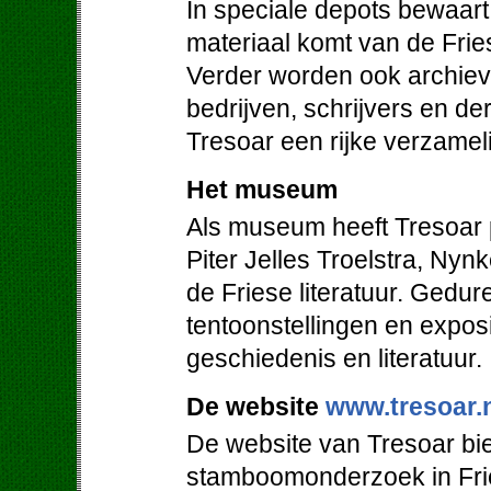
In speciale depots bewaart 
materiaal komt van de Friese
Verder worden ook archieven
bedrijven, schrijvers en de
Tresoar een rijke verzamel
Het museum
Als museum heeft Tresoar 
Piter Jelles Troelstra, Ny
de Friese literatuur. Gedur
tentoonstellingen en expos
geschiedenis en literatuur.
De website
www.tresoar.
De website van Tresoar bie
stamboomonderzoek in Frie