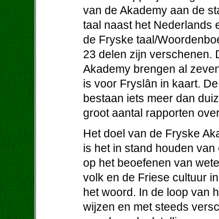
van de Akademy aan de stat
taal naast het Nederlands
de Fryske taal/Woordenboe
23 delen zijn verschenen.
Akademy brengen al zeven
is voor Fryslân in kaart. D
bestaan iets meer dan dui
groot aantal rapporten ove
Het doel van de Fryske Aka
is het in stand houden va
op het beoefenen van wete
volk en de Friese cultuur i
het woord. In de loop van 
wijzen en met steeds versc