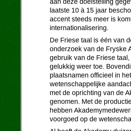
aan deze doelstelling gege
laatste 10 à 15 jaar besch
accent steeds meer is komm
internationalisering.
De Friese taal is één van d
onderzoek van de Fryske A
gebruik van de Friese taal,
gelukkig weer toe. Bovendi
plaatsnamen officieel in he
wetenschappelijke aandacht
met de oprichting van de 
genomen. Met de productie
hebben Akademymedewerkers
voorgoed op de wetenschap