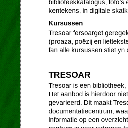
biblioteekkatalogus, foto’s
kentekens, in digitale skat
Kursussen
Tresoar fersoarget gerege
(proaza, poëzij en liettek
fan alle kursussen stiet yn
TRESOAR
Tresoar is een bibliotheek
Het aanbod is hierdoor niet
gevarieerd. Dit maakt Treso
documentatiecentrum, waa
informatie op een overzichte