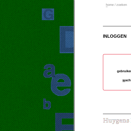
h
ome / zoeken
INLOGGEN
gebruike
w
ach