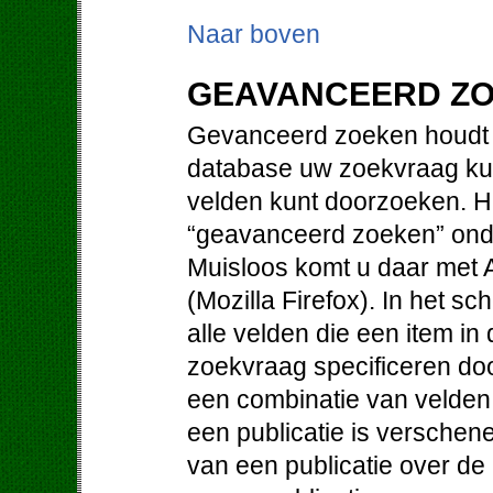
Naar boven
GEAVANCEERD Z
Gevanceerd zoeken houdt i
database uw zoekvraag kun
velden kunt doorzoeken. Hi
“geavanceerd zoeken” ond
Muisloos komt u daar met Al
(Mozilla Firefox). In het 
alle velden die een item i
zoekvraag specificeren doo
een combinatie van velden. 
een publicatie is verschene
van een publicatie over de 