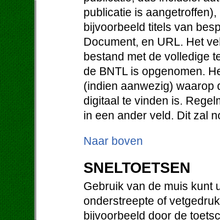
publicatie is aangetroffen)
bijvoorbeeld titels van be
Document, en URL. Het vel
bestand met de volledige te
de BNTL is opgenomen. He
(indien aanwezig) waarop d
digitaal te vinden is. Regel
in een ander veld. Dit zal
Naar boven
SNELTOETSEN
Gebruik van de muis kunt u
onderstreepte of vetgedruk
bijvoorbeeld door de toetsc