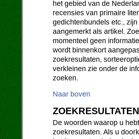
het gebied van de Nederlan
recensies van primaire lit
gedichtenbundels etc., zij
aangemerkt als artikel. Zo
momenteel geen informatie 
wordt binnenkort aangepast
zoekresultaten, sorteeropt
verkleinen zie onder de in
zoeken.
Naar boven
ZOEKRESULTATE
De woorden waarop u hebt 
zoekresultaten. Als u doorkl