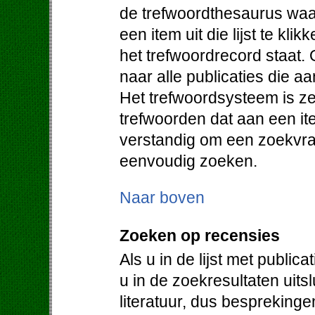
de trefwoordthesaurus waa
een item uit die lijst te klik
het trefwoordrecord staat. 
naar alle publicaties die a
Het trefwoordsysteem is ze
trefwoorden dat aan een it
verstandig om een zoekvraa
eenvoudig zoeken.
Naar boven
Zoeken op recensies
Als u in de lijst met public
u in de zoekresultaten uit
literatuur, dus bespreking