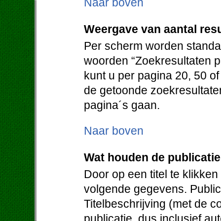
Naar boven
Weergave van aantal resu
Per scherm worden standaa
woorden “Zoekresultaten pe
kunt u per pagina 20, 50 o
de getoonde zoekresultate
pagina´s gaan.
Naar boven
Wat houden de publicati
Door op een titel te klikken
volgende gegevens. Publica
Titelbeschrijving (met de c
publicatie, dus inclusief au