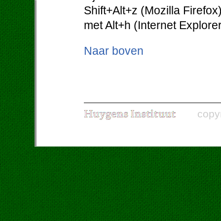
Shift+Alt+z (Mozilla Firefo
met Alt+h (Internet Explorer
Naar boven
copy