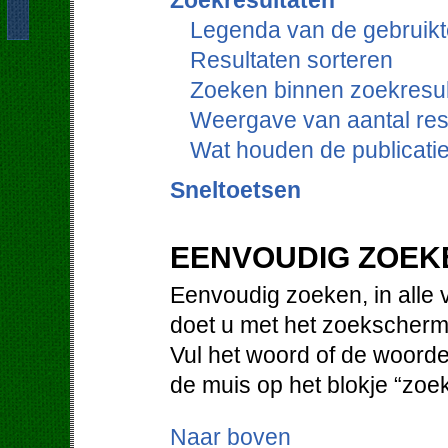
Zoekresultaten
Legenda van de gebruikt
Resultaten sorteren
Zoeken binnen zoekresul
Weergave van aantal res
Wat houden de publicati
Sneltoetsen
EENVOUDIG ZOEK
Eenvoudig zoeken, in alle 
doet u met het zoekscherm
Vul het woord of de woorde
de muis op het blokje “zoe
Naar boven