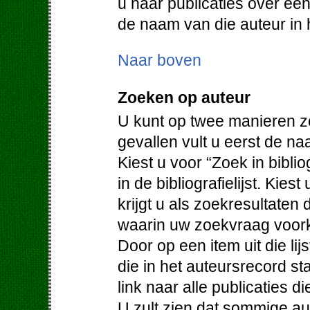
u naar publicaties over een
de naam van die auteur in h
Naar boven
Zoeken op auteur
U kunt op twee manieren z
gevallen vult u eerst de na
Kiest u voor “Zoek in bibli
in de bibliografielijst. Kie
krijgt u als zoekresultaten
waarin uw zoekvraag voor
Door op een item uit die lijs
die in het auteursrecord st
link naar alle publicaties d
U zult zien dat sommige au