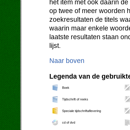
het item met ook daarin d
op twee of meer woorden h
zoekresultaten de titels w
waarin maar enkele woorde
laatste resultaten staan o
lijst.
Naar boven
Legenda van de gebruikte
Boek
Tijdschrift of reeks
Speciale tijdschriftaflevering
cd of dvd