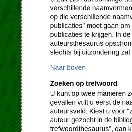
verschillende naamvormen.
op die verschillende naam
publicaties” moet gaan om
publicaties te krijgen. In d
auteursthesaurus opschone
slechts bij uitzondering za
Naar boven
Zoeken op trefwoord
U kunt op twee manieren z
gevallen vult u eerst de na
auteursveld. Kiest u voor “
auteur gezocht in de bibliog
trefwoordthesaurus”, dan kr