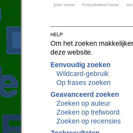
h
ome / zoeken
Fryske Akademy/Tresoar
over
Om het zoeken makkelijker 
deze website.
Eenvoudig zoeken
Wildcard-gebruik
Op frases zoeken
Geavanceerd zoeken
Zoeken op auteur
Zoeken op trefwoord
Zoeken op recensies