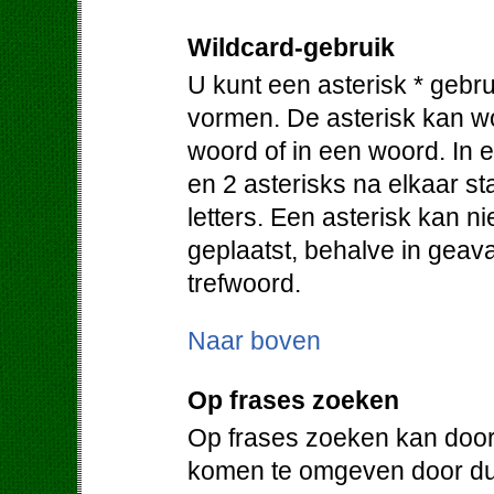
Wildcard-gebruik
U kunt een asterisk * gebr
vormen. De asterisk kan w
woord of in een woord. In e
en 2 asterisks na elkaar 
letters. Een asterisk kan 
geplaatst, behalve in geav
trefwoord.
Naar boven
Op frases zoeken
Op frases zoeken kan door
komen te omgeven door du