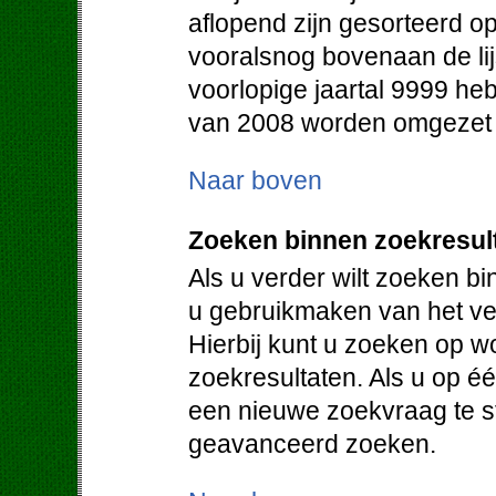
aflopend zijn gesorteerd op
vooralsnog bovenaan de lij
voorlopige jaartal 9999 heb
van 2008 worden omgezet in
Naar boven
Zoeken binnen zoekresul
Als u verder wilt zoeken b
u gebruikmaken van het vel
Hierbij kunt u zoeken op w
zoekresultaten. Als u op éé
een nieuwe zoekvraag te st
geavanceerd zoeken.