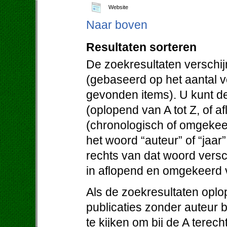
Website
Naar boven
Resultaten sorteren
De zoekresultaten verschij
(gebaseerd op het aantal 
gevonden items). U kunt de
(oplopend van A tot Z, of af
(chronologisch of omgekeer
het woord “auteur” of “jaar
rechts van dat woord versc
in aflopend en omgekeerd 
Als de zoekresultaten oplo
publicaties zonder auteur 
te kijken om bij de A terec