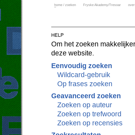
h
ome / zoeken
Fryske Akademy/Tresoar
over
Om het zoeken makkelijker 
deze website.
Eenvoudig zoeken
Wildcard-gebruik
Op frases zoeken
Geavanceerd zoeken
Zoeken op auteur
Zoeken op trefwoord
Zoeken op recensies