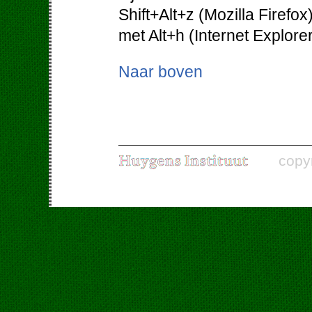
Shift+Alt+z (Mozilla Firefo
met Alt+h (Internet Explorer
Naar boven
copy