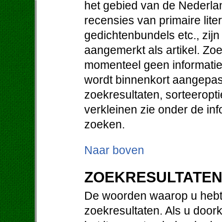
het gebied van de Nederlan
recensies van primaire lit
gedichtenbundels etc., zij
aangemerkt als artikel. Zo
momenteel geen informatie 
wordt binnenkort aangepast
zoekresultaten, sorteeropt
verkleinen zie onder de in
zoeken.
Naar boven
ZOEKRESULTATE
De woorden waarop u hebt 
zoekresultaten. Als u doorkl