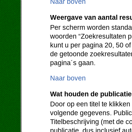
Naar boven
Weergave van aantal resu
Per scherm worden standaa
woorden “Zoekresultaten pe
kunt u per pagina 20, 50 o
de getoonde zoekresultate
pagina´s gaan.
Naar boven
Wat houden de publicati
Door op een titel te klikken
volgende gegevens. Publica
Titelbeschrijving (met de c
publicatie, dus inclusief au