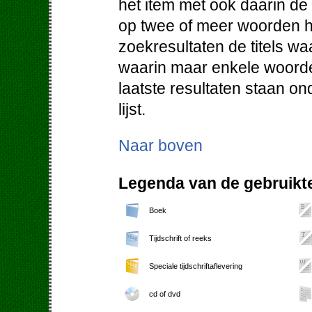
het item met ook daarin d
op twee of meer woorden h
zoekresultaten de titels w
waarin maar enkele woorde
laatste resultaten staan o
lijst.
Naar boven
Legenda van de gebruikte
Boek
Tijdschrift of reeks
Speciale tijdschriftaflevering
cd of dvd