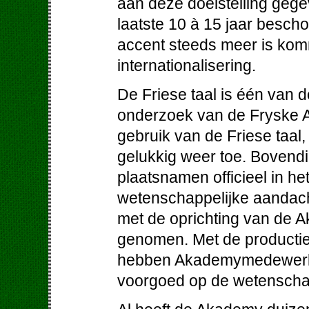
aan deze doelstelling gege
laatste 10 à 15 jaar besch
accent steeds meer is komm
internationalisering.
De Friese taal is één van d
onderzoek van de Fryske A
gebruik van de Friese taal,
gelukkig weer toe. Bovendi
plaatsnamen officieel in he
wetenschappelijke aandacht
met de oprichting van de 
genomen. Met de productie
hebben Akademymedewerkers
voorgoed op de wetenschap