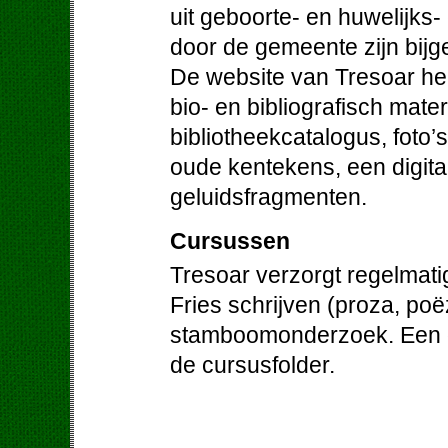
uit geboorte- en huwelijks-
door de gemeente zijn bij
De website van Tresoar hee
bio- en bibliografisch mater
bibliotheekcatalogus, foto’
oude kentekens, een digit
geluidsfragmenten.
Cursussen
Tresoar verzorgt regelmati
Fries schrijven (proza, poë
stamboomonderzoek. Een ov
de cursusfolder.