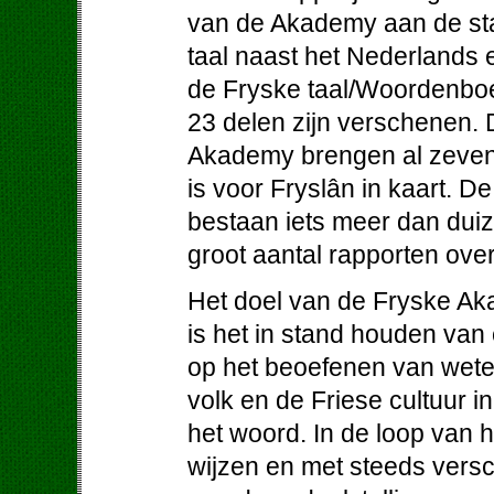
van de Akademy aan de stat
taal naast het Nederlands
de Fryske taal/Woordenboe
23 delen zijn verschenen.
Akademy brengen al zeven
is voor Fryslân in kaart. D
bestaan iets meer dan dui
groot aantal rapporten ove
Het doel van de Fryske Aka
is het in stand houden va
op het beoefenen van wete
volk en de Friese cultuur i
het woord. In de loop van 
wijzen en met steeds versc