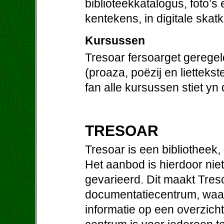
biblioteekkatalogus, foto’s
kentekens, in digitale skat
Kursussen
Tresoar fersoarget gerege
(proaza, poëzij en liettek
fan alle kursussen stiet yn
TRESOAR
Tresoar is een bibliotheek
Het aanbod is hierdoor niet
gevarieerd. Dit maakt Treso
documentatiecentrum, waa
informatie op een overzichte