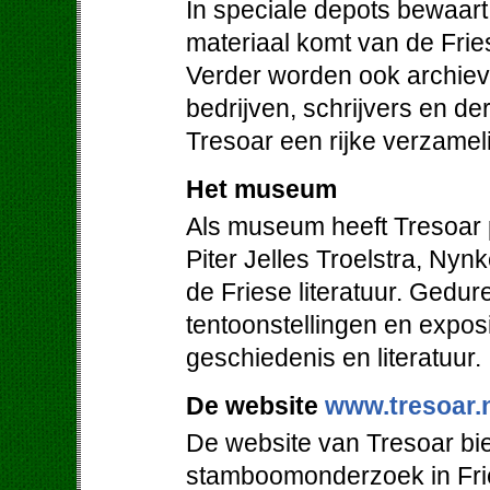
In speciale depots bewaart 
materiaal komt van de Friese
Verder worden ook archieven
bedrijven, schrijvers en de
Tresoar een rijke verzamel
Het museum
Als museum heeft Tresoar 
Piter Jelles Troelstra, Ny
de Friese literatuur. Gedur
tentoonstellingen en expos
geschiedenis en literatuur.
De website
www.tresoar.
De website van Tresoar bie
stamboomonderzoek in Frie