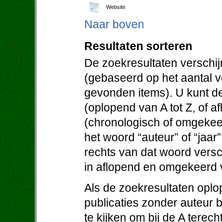
Website
Naar boven
Resultaten sorteren
De zoekresultaten verschij
(gebaseerd op het aantal 
gevonden items). U kunt de
(oplopend van A tot Z, of af
(chronologisch of omgekeer
het woord “auteur” of “jaar
rechts van dat woord versc
in aflopend en omgekeerd 
Als de zoekresultaten oplo
publicaties zonder auteur 
te kijken om bij de A terec