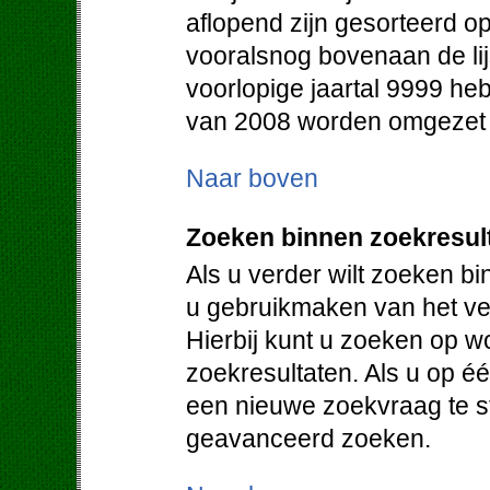
aflopend zijn gesorteerd op
vooralsnog bovenaan de lij
voorlopige jaartal 9999 heb
van 2008 worden omgezet in
Naar boven
Zoeken binnen zoekresul
Als u verder wilt zoeken b
u gebruikmaken van het vel
Hierbij kunt u zoeken op w
zoekresultaten. Als u op éé
een nieuwe zoekvraag te st
geavanceerd zoeken.