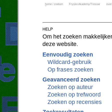
h
ome / zoeken
Fryske Akademy/Tresoar
over
Om het zoeken makkelijker 
deze website.
Eenvoudig zoeken
Wildcard-gebruik
Op frases zoeken
Geavanceerd zoeken
Zoeken op auteur
Zoeken op trefwoord
Zoeken op recensies