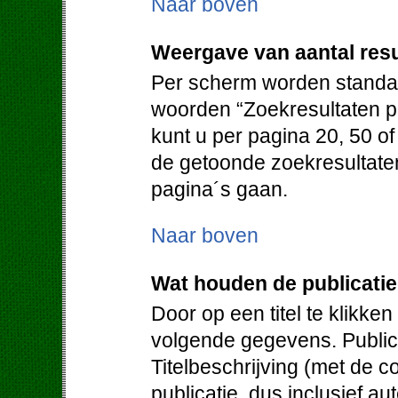
Naar boven
Weergave van aantal resu
Per scherm worden standaa
woorden “Zoekresultaten pe
kunt u per pagina 20, 50 o
de getoonde zoekresultate
pagina´s gaan.
Naar boven
Wat houden de publicati
Door op een titel te klikken
volgende gegevens. Publica
Titelbeschrijving (met de c
publicatie, dus inclusief au