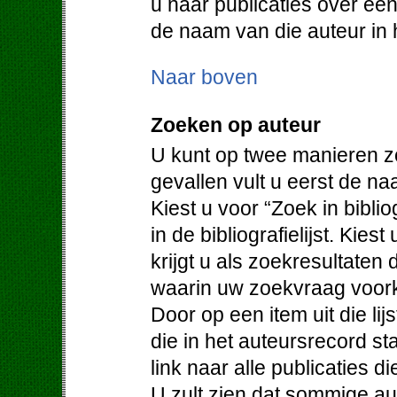
u naar publicaties over een
de naam van die auteur in h
Naar boven
Zoeken op auteur
U kunt op twee manieren z
gevallen vult u eerst de na
Kiest u voor “Zoek in bibli
in de bibliografielijst. Kie
krijgt u als zoekresultaten
waarin uw zoekvraag voor
Door op een item uit die lijs
die in het auteursrecord st
link naar alle publicaties d
U zult zien dat sommige au