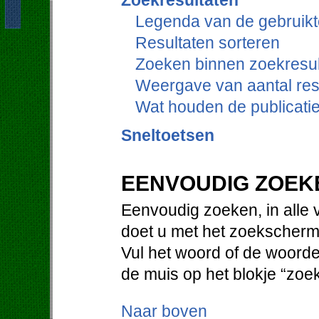
Zoekresultaten
Legenda van de gebruikt
Resultaten sorteren
Zoeken binnen zoekresul
Weergave van aantal res
Wat houden de publicati
Sneltoetsen
EENVOUDIG ZOEK
Eenvoudig zoeken, in alle 
doet u met het zoekscherm
Vul het woord of de woorde
de muis op het blokje “zoe
Naar boven