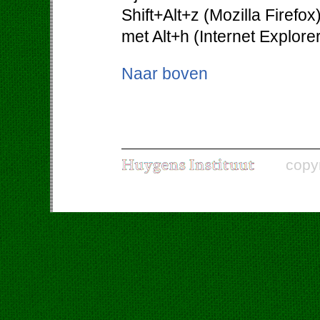
Shift+Alt+z (Mozilla Firefo
met Alt+h (Internet Explorer
Naar boven
copy