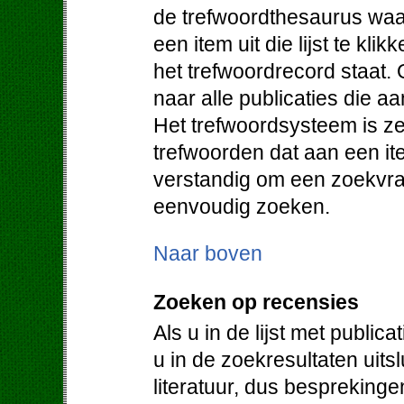
de trefwoordthesaurus waa
een item uit die lijst te klik
het trefwoordrecord staat. 
naar alle publicaties die a
Het trefwoordsysteem is ze
trefwoorden dat aan een it
verstandig om een zoekvraa
eenvoudig zoeken.
Naar boven
Zoeken op recensies
Als u in de lijst met public
u in de zoekresultaten uit
literatuur, dus bespreking