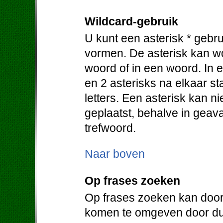
Wildcard-gebruik
U kunt een asterisk * gebr
vormen. De asterisk kan w
woord of in een woord. In e
en 2 asterisks na elkaar 
letters. Een asterisk kan 
geplaatst, behalve in geav
trefwoord.
Naar boven
Op frases zoeken
Op frases zoeken kan door
komen te omgeven door du