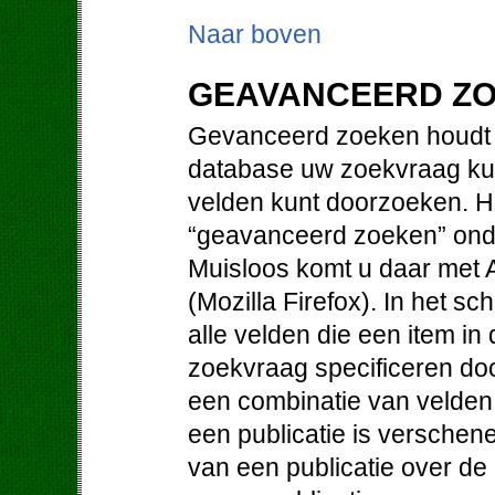
Naar boven
GEAVANCEERD Z
Gevanceerd zoeken houdt i
database uw zoekvraag kun
velden kunt doorzoeken. Hi
“geavanceerd zoeken” ond
Muisloos komt u daar met Al
(Mozilla Firefox). In het 
alle velden die een item i
zoekvraag specificeren doo
een combinatie van velden. 
een publicatie is verschene
van een publicatie over de 