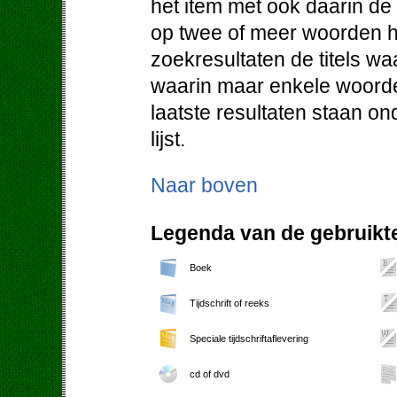
het item met ook daarin d
op twee of meer woorden h
zoekresultaten de titels w
waarin maar enkele woorde
laatste resultaten staan o
lijst.
Naar boven
Legenda van de gebruikte
Boek
Tijdschrift of reeks
Speciale tijdschriftaflevering
cd of dvd