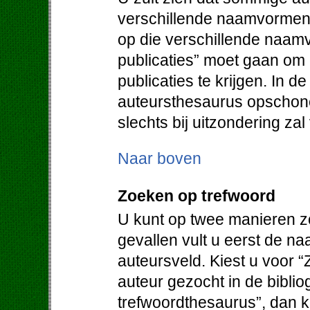
verschillende naamvormen.
op die verschillende naam
publicaties” moet gaan om
publicaties te krijgen. In d
auteursthesaurus opschone
slechts bij uitzondering za
Naar boven
Zoeken op trefwoord
U kunt op twee manieren z
gevallen vult u eerst de na
auteursveld. Kiest u voor “
auteur gezocht in de bibliog
trefwoordthesaurus”, dan kr