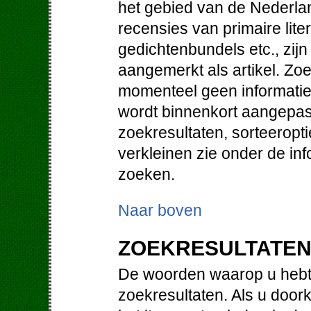
het gebied van de Nederlan
recensies van primaire lit
gedichtenbundels etc., zij
aangemerkt als artikel. Zo
momenteel geen informatie 
wordt binnenkort aangepast
zoekresultaten, sorteeropt
verkleinen zie onder de in
zoeken.
Naar boven
ZOEKRESULTATE
De woorden waarop u hebt 
zoekresultaten. Als u doorkl