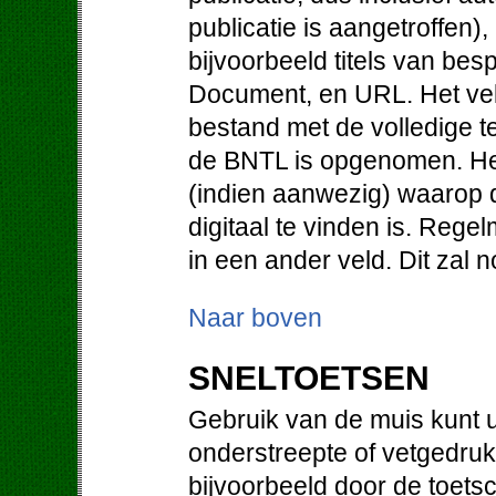
publicatie is aangetroffen)
bijvoorbeeld titels van be
Document, en URL. Het vel
bestand met de volledige te
de BNTL is opgenomen. He
(indien aanwezig) waarop d
digitaal te vinden is. Regel
in een ander veld. Dit zal
Naar boven
SNELTOETSEN
Gebruik van de muis kunt u
onderstreepte of vetgedruk
bijvoorbeeld door de toetsc