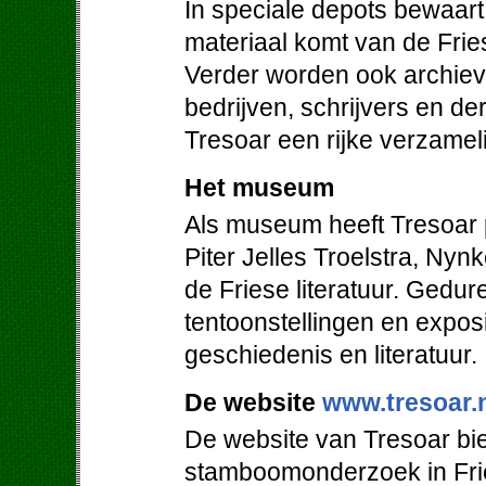
In speciale depots bewaart 
materiaal komt van de Friese
Verder worden ook archieven
bedrijven, schrijvers en de
Tresoar een rijke verzamel
Het museum
Als museum heeft Tresoar 
Piter Jelles Troelstra, Ny
de Friese literatuur. Gedur
tentoonstellingen en expos
geschiedenis en literatuur.
De website
www.tresoar.
De website van Tresoar bie
stamboomonderzoek in Frie