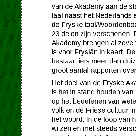
van de Akademy aan de stat
taal naast het Nederlands
de Fryske taal/Woordenboe
23 delen zijn verschenen.
Akademy brengen al zeven
is voor Fryslân in kaart. D
bestaan iets meer dan dui
groot aantal rapporten ove
Het doel van de Fryske Aka
is het in stand houden va
op het beoefenen van wete
volk en de Friese cultuur i
het woord. In de loop van 
wijzen en met steeds versc