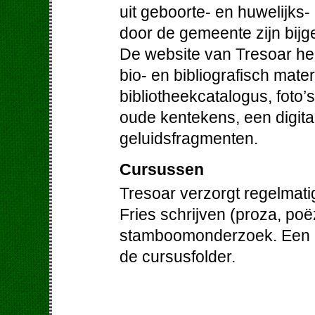
uit geboorte- en huwelijks-
door de gemeente zijn bij
De website van Tresoar hee
bio- en bibliografisch mater
bibliotheekcatalogus, foto’
oude kentekens, een digit
geluidsfragmenten.
Cursussen
Tresoar verzorgt regelmati
Fries schrijven (proza, poë
stamboomonderzoek. Een ov
de cursusfolder.