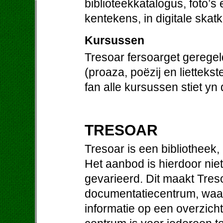
biblioteekkatalogus, foto’s
kentekens, in digitale skat
Kursussen
Tresoar fersoarget gerege
(proaza, poëzij en liettek
fan alle kursussen stiet yn
TRESOAR
Tresoar is een bibliotheek
Het aanbod is hierdoor niet
gevarieerd. Dit maakt Treso
documentatiecentrum, waa
informatie op een overzichte