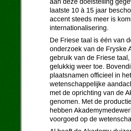
aan deze doelstelling gege
laatste 10 à 15 jaar besch
accent steeds meer is komm
internationalisering.
De Friese taal is één van d
onderzoek van de Fryske A
gebruik van de Friese taal,
gelukkig weer toe. Bovendi
plaatsnamen officieel in he
wetenschappelijke aandacht
met de oprichting van de 
genomen. Met de productie
hebben Akademymedewerkers
voorgoed op de wetenschap