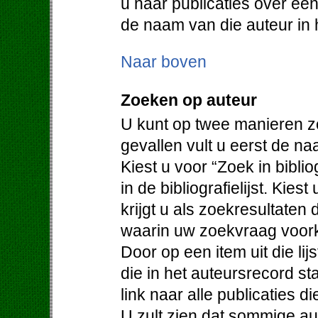
u naar publicaties over een
de naam van die auteur in h
Naar boven
Zoeken op auteur
U kunt op twee manieren z
gevallen vult u eerst de na
Kiest u voor “Zoek in bibli
in de bibliografielijst. Kie
krijgt u als zoekresultaten
waarin uw zoekvraag voor
Door op een item uit die lijs
die in het auteursrecord st
link naar alle publicaties d
U zult zien dat sommige au