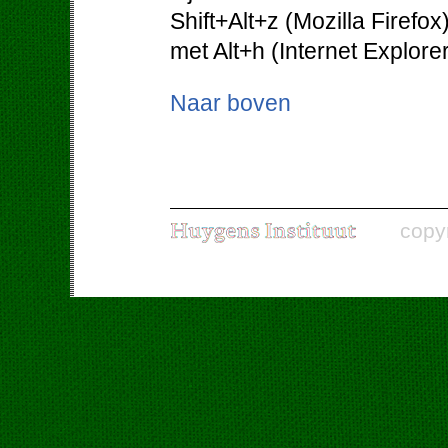
Shift+Alt+z (Mozilla Firefo
met Alt+h (Internet Explorer
Naar boven
copy