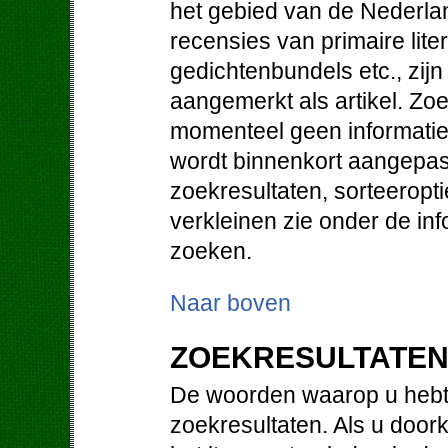
het gebied van de Nederlan
recensies van primaire lit
gedichtenbundels etc., zij
aangemerkt als artikel. Zo
momenteel geen informatie 
wordt binnenkort aangepast
zoekresultaten, sorteeropt
verkleinen zie onder de in
zoeken.
Naar boven
ZOEKRESULTATE
De woorden waarop u hebt 
zoekresultaten. Als u doorkl