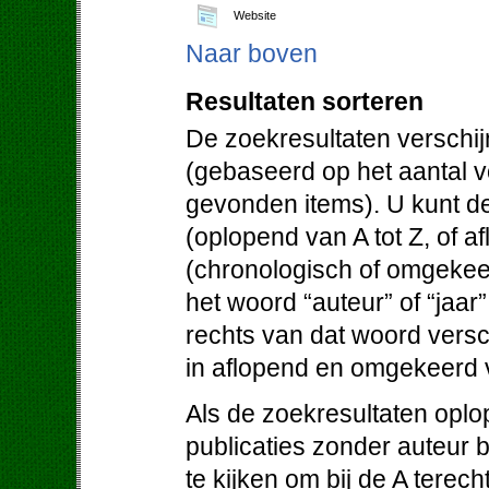
Website
Naar boven
Resultaten sorteren
De zoekresultaten verschij
(gebaseerd op het aantal 
gevonden items). U kunt de
(oplopend van A tot Z, of af
(chronologisch of omgekeer
het woord “auteur” of “jaar
rechts van dat woord versc
in aflopend en omgekeerd 
Als de zoekresultaten oplo
publicaties zonder auteur 
te kijken om bij de A terec