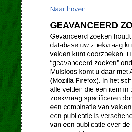
Naar boven
GEAVANCEERD Z
Gevanceerd zoeken houdt i
database uw zoekvraag kun
velden kunt doorzoeken. Hi
“geavanceerd zoeken” ond
Muisloos komt u daar met Al
(Mozilla Firefox). In het 
alle velden die een item i
zoekvraag specificeren doo
een combinatie van velden. 
een publicatie is verschene
van een publicatie over de 