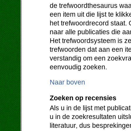
de trefwoordthesaurus waa
een item uit die lijst te klik
het trefwoordrecord staat. 
naar alle publicaties die a
Het trefwoordsysteem is ze
trefwoorden dat aan een it
verstandig om een zoekvraa
eenvoudig zoeken.
Naar boven
Zoeken op recensies
Als u in de lijst met public
u in de zoekresultaten uit
literatuur, dus bespreking