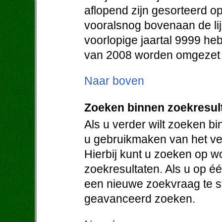
aflopend zijn gesorteerd op
vooralsnog bovenaan de lij
voorlopige jaartal 9999 heb
van 2008 worden omgezet in
Naar boven
Zoeken binnen zoekresul
Als u verder wilt zoeken b
u gebruikmaken van het vel
Hierbij kunt u zoeken op w
zoekresultaten. Als u op éé
een nieuwe zoekvraag te st
geavanceerd zoeken.