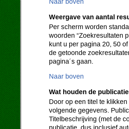
Naar boven
Weergave van aantal resu
Per scherm worden standaa
woorden “Zoekresultaten pe
kunt u per pagina 20, 50 o
de getoonde zoekresultate
pagina´s gaan.
Naar boven
Wat houden de publicati
Door op een titel te klikken
volgende gegevens. Publica
Titelbeschrijving (met de c
publicatie, dus inclusief au