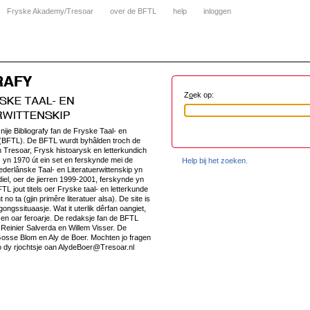
Fryske Akademy/Tresoar
over de BFTL
help
inloggen
Z
o
ek op:
e nije Bibliografy fan de Fryske Taal- en
ip(BFTL). De BFTL wurdt byhâlden troch de
Tresoar, Frysk histoarysk en letterkundich
 yn 1970 út ein set en ferskynde mei de
Help bij het zoeken.
ederlânske Taal- en Literatuerwittenskip yn
diel, oer de jierren 1999-2001, ferskynde yn
TL jout titels oer Fryske taal- en letterkunde
t no ta (gjin primêre literatuer alsa). De site is
rgongssituaasje. Wat it uterlik dêrfan oangiet,
n en oar feroarje. De redaksje fan de BFTL
l, Reinier Salverda en Willem Visser. De
osse Blom en Aly de Boer. Mochten jo fragen
o dy rjochtsje oan AlydeBoer@Tresoar.nl