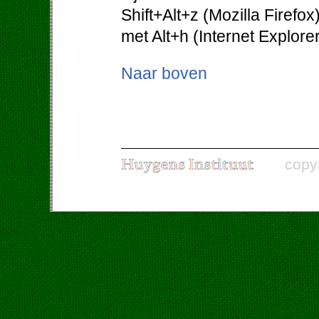
Shift+Alt+z (Mozilla Firefo
met Alt+h (Internet Explorer
Naar boven
copy