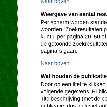
Naar boven
Weergave van aantal resu
Per scherm worden standaa
woorden “Zoekresultaten pe
kunt u per pagina 20, 50 o
de getoonde zoekresultate
pagina´s gaan.
Naar boven
Wat houden de publicati
Door op een titel te klikken
volgende gegevens. Publica
Titelbeschrijving (met de c
publicatie, dus inclusief au