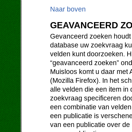
Naar boven
GEAVANCEERD Z
Gevanceerd zoeken houdt i
database uw zoekvraag kun
velden kunt doorzoeken. Hi
“geavanceerd zoeken” ond
Muisloos komt u daar met Al
(Mozilla Firefox). In het 
alle velden die een item i
zoekvraag specificeren doo
een combinatie van velden. 
een publicatie is verschene
van een publicatie over de 