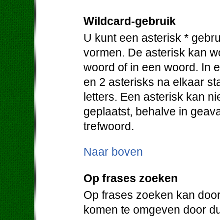
Wildcard-gebruik
U kunt een asterisk * gebr
vormen. De asterisk kan w
woord of in een woord. In e
en 2 asterisks na elkaar 
letters. Een asterisk kan 
geplaatst, behalve in geav
trefwoord.
Naar boven
Op frases zoeken
Op frases zoeken kan door
komen te omgeven door du