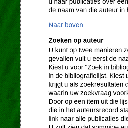
u naar publicaties over een
de naam van die auteur in h
Naar boven
Zoeken op auteur
U kunt op twee manieren z
gevallen vult u eerst de na
Kiest u voor “Zoek in bibli
in de bibliografielijst. Kie
krijgt u als zoekresultaten
waarin uw zoekvraag voor
Door op een item uit die lijs
die in het auteursrecord st
link naar alle publicaties d
U zult zien dat sommige au