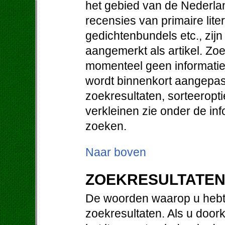
het gebied van de Nederlan
recensies van primaire lit
gedichtenbundels etc., zij
aangemerkt als artikel. Zo
momenteel geen informatie 
wordt binnenkort aangepast
zoekresultaten, sorteeropt
verkleinen zie onder de in
zoeken.
Naar boven
ZOEKRESULTATE
De woorden waarop u hebt 
zoekresultaten. Als u doorkl