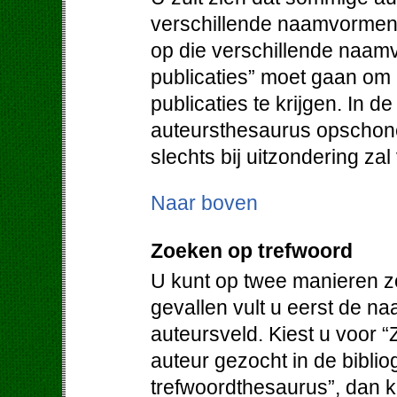
verschillende naamvormen.
op die verschillende naam
publicaties” moet gaan om
publicaties te krijgen. In d
auteursthesaurus opschone
slechts bij uitzondering za
Naar boven
Zoeken op trefwoord
U kunt op twee manieren z
gevallen vult u eerst de na
auteursveld. Kiest u voor “
auteur gezocht in de bibliog
trefwoordthesaurus”, dan kr