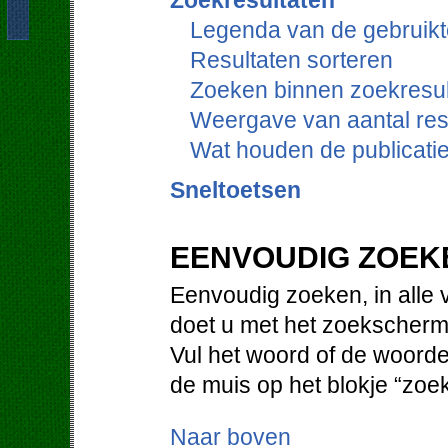
Zoekresultaten
Legenda van de gebruikt
Resultaten sorteren
Zoeken binnen zoekresul
Weergave van aantal res
Wat houden de publicati
Sneltoetsen
EENVOUDIG ZOEK
Eenvoudig zoeken, in alle 
doet u met het zoekscherm
Vul het woord of de woorde
de muis op het blokje “zoe
Naar boven