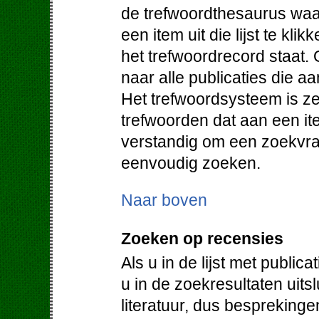
de trefwoordthesaurus waa
een item uit die lijst te klik
het trefwoordrecord staat. 
naar alle publicaties die a
Het trefwoordsysteem is ze
trefwoorden dat aan een it
verstandig om een zoekvraa
eenvoudig zoeken.
Naar boven
Zoeken op recensies
Als u in de lijst met public
u in de zoekresultaten uit
literatuur, dus bespreking