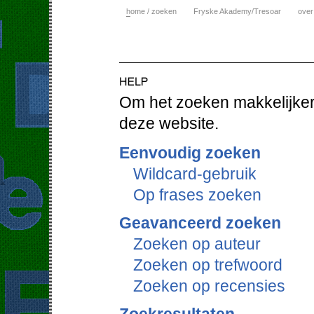
h
ome / zoeken
Fryske Akademy/Tresoar
over
Om het zoeken makkelijker 
deze website.
Eenvoudig zoeken
Wildcard-gebruik
Op frases zoeken
Geavanceerd zoeken
Zoeken op auteur
Zoeken op trefwoord
Zoeken op recensies