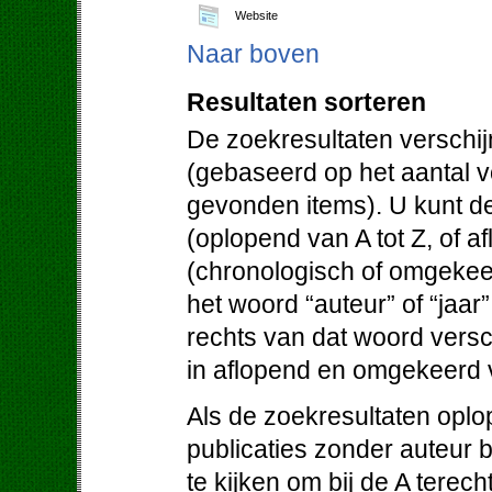
Website
Naar boven
Resultaten sorteren
De zoekresultaten verschij
(gebaseerd op het aantal 
gevonden items). U kunt de
(oplopend van A tot Z, of af
(chronologisch of omgekeer
het woord “auteur” of “jaar
rechts van dat woord versc
in aflopend en omgekeerd 
Als de zoekresultaten oplo
publicaties zonder auteur 
te kijken om bij de A terec