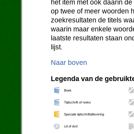
het item met ook daarin d
op twee of meer woorden h
zoekresultaten de titels w
waarin maar enkele woorde
laatste resultaten staan o
lijst.
Naar boven
Legenda van de gebruikte
Boek
Tijdschrift of reeks
Speciale tijdschriftaflevering
cd of dvd