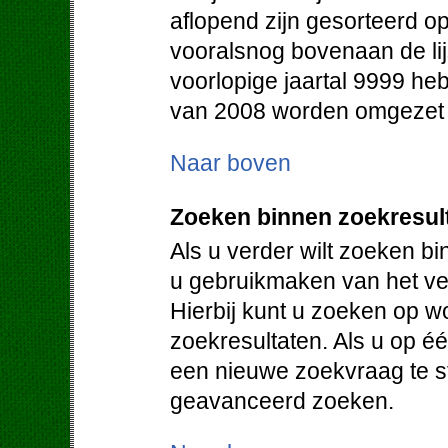
aflopend zijn gesorteerd op
vooralsnog bovenaan de lij
voorlopige jaartal 9999 heb
van 2008 worden omgezet in
Naar boven
Zoeken binnen zoekresul
Als u verder wilt zoeken b
u gebruikmaken van het vel
Hierbij kunt u zoeken op w
zoekresultaten. Als u op éé
een nieuwe zoekvraag te st
geavanceerd zoeken.