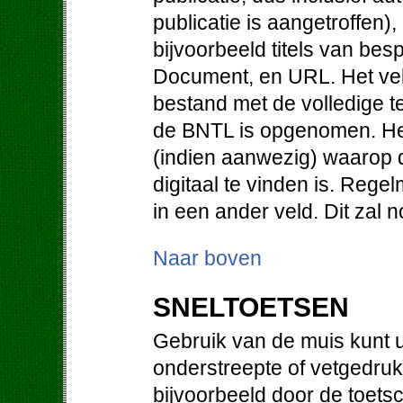
publicatie is aangetroffen)
bijvoorbeeld titels van be
Document, en URL. Het vel
bestand met de volledige te
de BNTL is opgenomen. He
(indien aanwezig) waarop d
digitaal te vinden is. Regel
in een ander veld. Dit zal
Naar boven
SNELTOETSEN
Gebruik van de muis kunt u
onderstreepte of vetgedruk
bijvoorbeeld door de toetsc