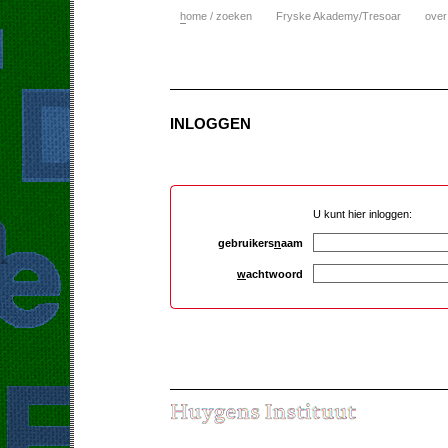
h
ome / zoeken
Fryske Akademy/Tresoar
over
INLOGGEN
U kunt hier inloggen:
gebruikers
n
aam
w
achtwoord