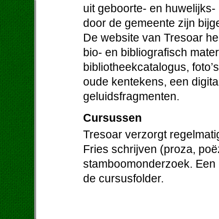
uit geboorte- en huwelijks-
door de gemeente zijn bij
De website van Tresoar hee
bio- en bibliografisch mater
bibliotheekcatalogus, foto’
oude kentekens, een digit
geluidsfragmenten.
Cursussen
Tresoar verzorgt regelmati
Fries schrijven (proza, poë
stamboomonderzoek. Een ov
de cursusfolder.