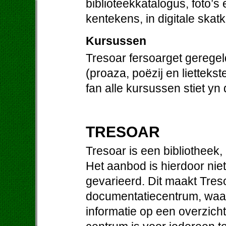
biblioteekkatalogus, foto’s
kentekens, in digitale skat
Kursussen
Tresoar fersoarget gerege
(proaza, poëzij en liettek
fan alle kursussen stiet yn
TRESOAR
Tresoar is een bibliotheek
Het aanbod is hierdoor niet
gevarieerd. Dit maakt Treso
documentatiecentrum, waa
informatie op een overzichte