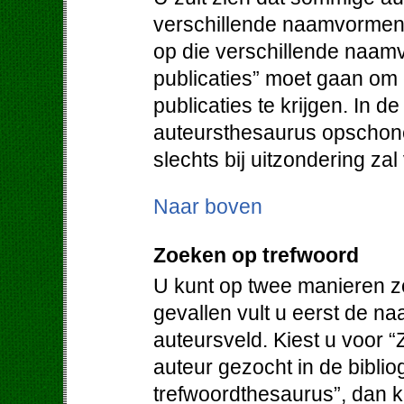
verschillende naamvormen.
op die verschillende naam
publicaties” moet gaan om
publicaties te krijgen. In d
auteursthesaurus opschone
slechts bij uitzondering za
Naar boven
Zoeken op trefwoord
U kunt op twee manieren z
gevallen vult u eerst de na
auteursveld. Kiest u voor “
auteur gezocht in de bibliog
trefwoordthesaurus”, dan kr