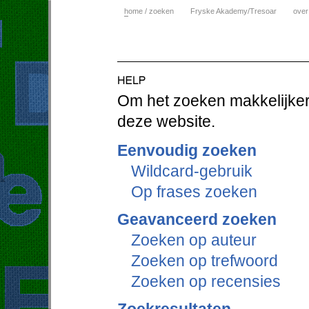
h
ome / zoeken
Fryske Akademy/Tresoar
over
Om het zoeken makkelijker 
deze website.
Eenvoudig zoeken
Wildcard-gebruik
Op frases zoeken
Geavanceerd zoeken
Zoeken op auteur
Zoeken op trefwoord
Zoeken op recensies