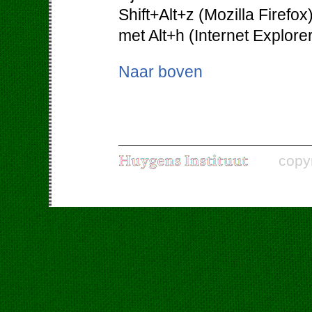
Shift+Alt+z (Mozilla Firefo
met Alt+h (Internet Explorer
Naar boven
copy