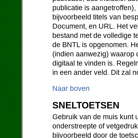
publicatie is aangetroffen)
bijvoorbeeld titels van be
Document, en URL. Het vel
bestand met de volledige te
de BNTL is opgenomen. He
(indien aanwezig) waarop d
digitaal te vinden is. Regel
in een ander veld. Dit zal
Naar boven
SNELTOETSEN
Gebruik van de muis kunt u
onderstreepte of vetgedruk
bijvoorbeeld door de toetsc