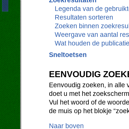
Zoekresultaten
Legenda van de gebruikt
Resultaten sorteren
Zoeken binnen zoekresul
Weergave van aantal res
Wat houden de publicati
Sneltoetsen
EENVOUDIG ZOEK
Eenvoudig zoeken, in alle 
doet u met het zoekscherm
Vul het woord of de woorde
de muis op het blokje “zoe
Naar boven