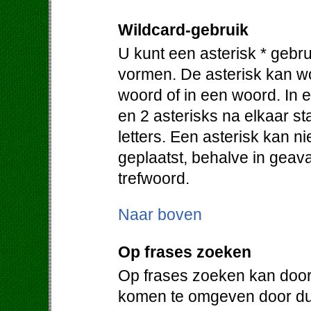
Wildcard-gebruik
U kunt een asterisk * gebr
vormen. De asterisk kan w
woord of in een woord. In e
en 2 asterisks na elkaar 
letters. Een asterisk kan 
geplaatst, behalve in geav
trefwoord.
Naar boven
Op frases zoeken
Op frases zoeken kan door
komen te omgeven door du