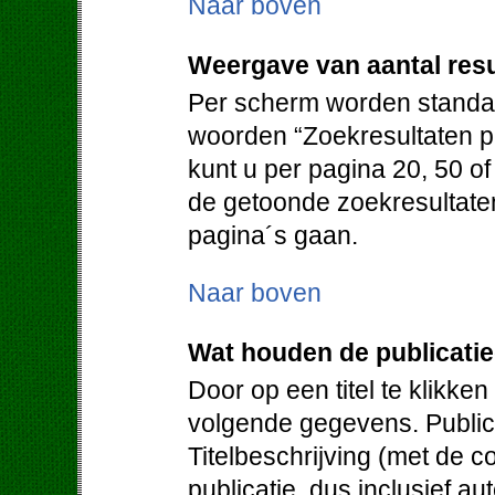
Naar boven
Weergave van aantal resu
Per scherm worden standaa
woorden “Zoekresultaten pe
kunt u per pagina 20, 50 o
de getoonde zoekresultate
pagina´s gaan.
Naar boven
Wat houden de publicati
Door op een titel te klikken
volgende gegevens. Publica
Titelbeschrijving (met de c
publicatie, dus inclusief au