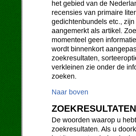
het gebied van de Nederlan
recensies van primaire lit
gedichtenbundels etc., zij
aangemerkt als artikel. Zo
momenteel geen informatie 
wordt binnenkort aangepast
zoekresultaten, sorteeropt
verkleinen zie onder de in
zoeken.
Naar boven
ZOEKRESULTATE
De woorden waarop u hebt 
zoekresultaten. Als u doorkl