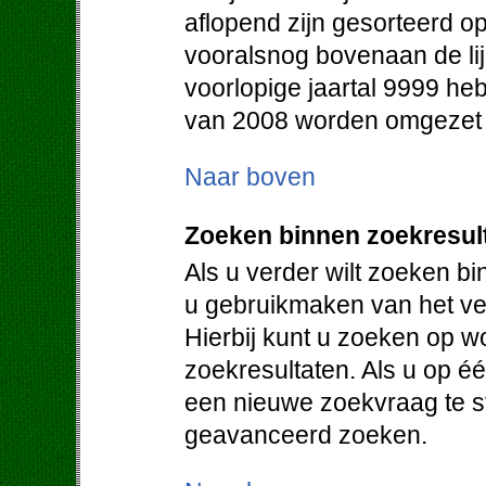
aflopend zijn gesorteerd op
vooralsnog bovenaan de lij
voorlopige jaartal 9999 heb
van 2008 worden omgezet in
Naar boven
Zoeken binnen zoekresul
Als u verder wilt zoeken b
u gebruikmaken van het vel
Hierbij kunt u zoeken op w
zoekresultaten. Als u op éé
een nieuwe zoekvraag te st
geavanceerd zoeken.