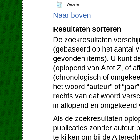
Website
Naar boven
Resultaten sorteren
De zoekresultaten verschij
(gebaseerd op het aantal 
gevonden items). U kunt de
(oplopend van A tot Z, of af
(chronologisch of omgekeer
het woord “auteur” of “jaar
rechts van dat woord versc
in aflopend en omgekeerd 
Als de zoekresultaten oplo
publicaties zonder auteur 
te kijken om bij de A terec