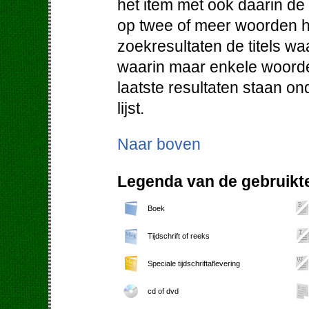
het item met ook daarin d
op twee of meer woorden h
zoekresultaten de titels w
waarin maar enkele woorde
laatste resultaten staan o
lijst.
Naar boven
Legenda van de gebruikte
Boek
Tijdschrift of reeks
Speciale tijdschriftaflevering
cd of dvd