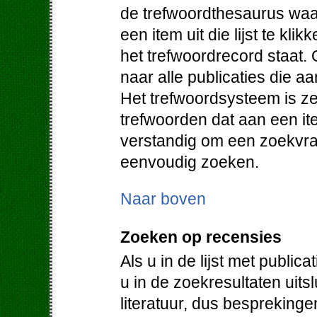
de trefwoordthesaurus waa
een item uit die lijst te klik
het trefwoordrecord staat. 
naar alle publicaties die a
Het trefwoordsysteem is ze
trefwoorden dat aan een it
verstandig om een zoekvraa
eenvoudig zoeken.
Naar boven
Zoeken op recensies
Als u in de lijst met public
u in de zoekresultaten uit
literatuur, dus bespreking