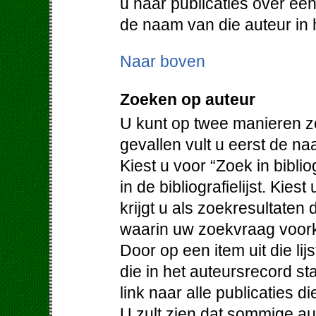
u naar publicaties over een
de naam van die auteur in h
Naar boven
Zoeken op auteur
U kunt op twee manieren z
gevallen vult u eerst de na
Kiest u voor “Zoek in bibli
in de bibliografielijst. Kie
krijgt u als zoekresultaten
waarin uw zoekvraag voor
Door op een item uit die lijs
die in het auteursrecord st
link naar alle publicaties d
U zult zien dat sommige au