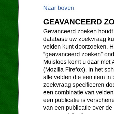
Naar boven
GEAVANCEERD Z
Gevanceerd zoeken houdt i
database uw zoekvraag kun
velden kunt doorzoeken. Hi
“geavanceerd zoeken” ond
Muisloos komt u daar met Al
(Mozilla Firefox). In het 
alle velden die een item i
zoekvraag specificeren doo
een combinatie van velden. 
een publicatie is verschene
van een publicatie over de 