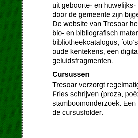
uit geboorte- en huwelijks-
door de gemeente zijn bij
De website van Tresoar hee
bio- en bibliografisch mater
bibliotheekcatalogus, foto’
oude kentekens, een digit
geluidsfragmenten.
Cursussen
Tresoar verzorgt regelmati
Fries schrijven (proza, poë
stamboomonderzoek. Een ov
de cursusfolder.