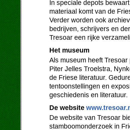
In speciale depots bewaart 
materiaal komt van de Friese
Verder worden ook archieven
bedrijven, schrijvers en de
Tresoar een rijke verzamel
Het museum
Als museum heeft Tresoar 
Piter Jelles Troelstra, Ny
de Friese literatuur. Gedur
tentoonstellingen en expos
geschiedenis en literatuur.
De website
www.tresoar.
De website van Tresoar bie
stamboomonderzoek in Frie