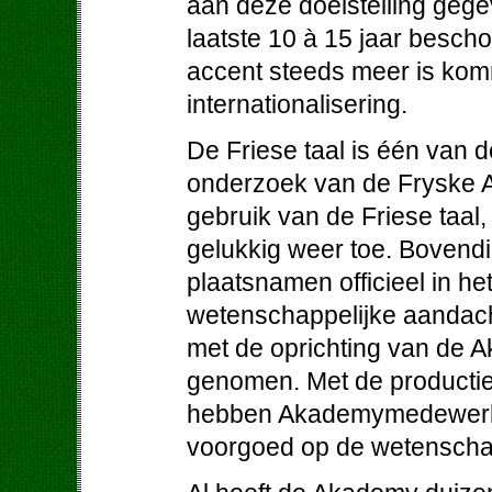
aan deze doelstelling gege
laatste 10 à 15 jaar besch
accent steeds meer is komm
internationalisering.
De Friese taal is één van d
onderzoek van de Fryske A
gebruik van de Friese taal,
gelukkig weer toe. Bovendi
plaatsnamen officieel in he
wetenschappelijke aandacht
met de oprichting van de 
genomen. Met de productie
hebben Akademymedewerkers
voorgoed op de wetenschap