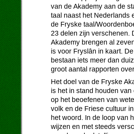
van de Akademy aan de stat
taal naast het Nederlands
de Fryske taal/Woordenboe
23 delen zijn verschenen.
Akademy brengen al zeven
is voor Fryslân in kaart. D
bestaan iets meer dan dui
groot aantal rapporten ove
Het doel van de Fryske Aka
is het in stand houden va
op het beoefenen van wete
volk en de Friese cultuur i
het woord. In de loop van 
wijzen en met steeds versc