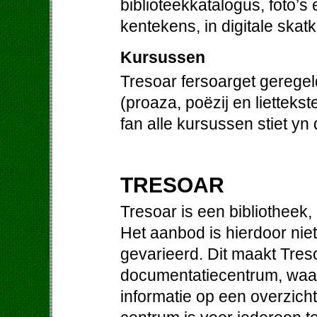
biblioteekkatalogus, foto’s
kentekens, in digitale skat
Kursussen
Tresoar fersoarget gerege
(proaza, poëzij en liettek
fan alle kursussen stiet yn
TRESOAR
Tresoar is een bibliotheek
Het aanbod is hierdoor niet
gevarieerd. Dit maakt Treso
documentatiecentrum, waa
informatie op een overzichte