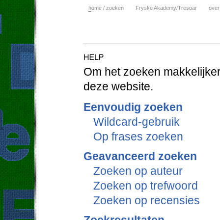
h
ome / zoeken
Fryske Akademy/Tresoar
over
Om het zoeken makkelijker 
deze website.
Eenvoudig zoeken
Wildcard-gebruik
Op frases zoeken
Geavanceerd zoeken
Zoeken op auteur
Zoeken op trefwoord
Zoeken op recensies