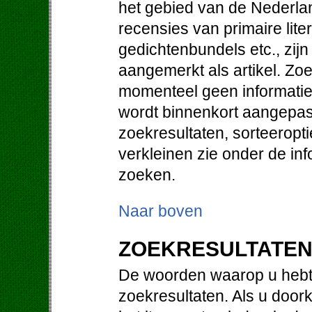
het gebied van de Nederlan
recensies van primaire lit
gedichtenbundels etc., zij
aangemerkt als artikel. Zo
momenteel geen informatie 
wordt binnenkort aangepast
zoekresultaten, sorteeropt
verkleinen zie onder de in
zoeken.
Naar boven
ZOEKRESULTATE
De woorden waarop u hebt 
zoekresultaten. Als u doorkl