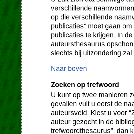
verschillende naamvormen.
op die verschillende naam
publicaties” moet gaan om
publicaties te krijgen. In d
auteursthesaurus opschone
slechts bij uitzondering za
Naar boven
Zoeken op trefwoord
U kunt op twee manieren z
gevallen vult u eerst de na
auteursveld. Kiest u voor “
auteur gezocht in de bibliog
trefwoordthesaurus”, dan kr