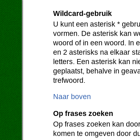
Wildcard-gebruik
U kunt een asterisk * gebr
vormen. De asterisk kan w
woord of in een woord. In e
en 2 asterisks na elkaar 
letters. Een asterisk kan 
geplaatst, behalve in geav
trefwoord.
Naar boven
Op frases zoeken
Op frases zoeken kan door
komen te omgeven door du