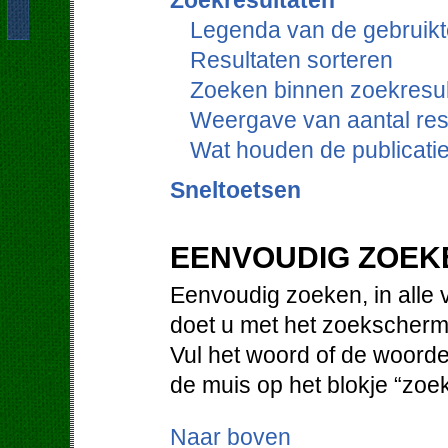
Zoekresultaten
Legenda van de gebruikt
Resultaten sorteren
Zoeken binnen zoekresul
Weergave van aantal res
Wat houden de publicati
Sneltoetsen
EENVOUDIG ZOEK
Eenvoudig zoeken, in alle 
doet u met het zoekscherm
Vul het woord of de woorde
de muis op het blokje “zoe
Naar boven