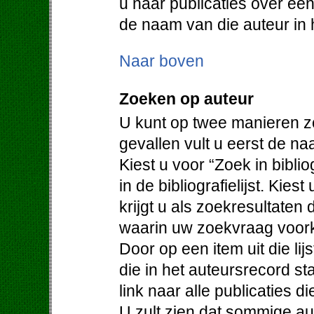
u naar publicaties over een
de naam van die auteur in h
Naar boven
Zoeken op auteur
U kunt op twee manieren z
gevallen vult u eerst de na
Kiest u voor “Zoek in bibli
in de bibliografielijst. Kie
krijgt u als zoekresultaten
waarin uw zoekvraag voor
Door op een item uit die lijs
die in het auteursrecord st
link naar alle publicaties d
U zult zien dat sommige au