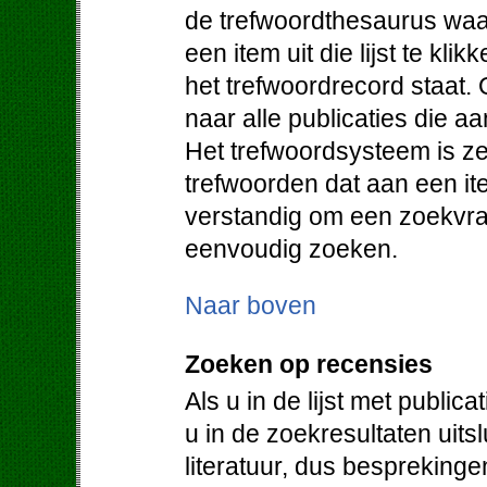
de trefwoordthesaurus waa
een item uit die lijst te klik
het trefwoordrecord staat. 
naar alle publicaties die a
Het trefwoordsysteem is ze
trefwoorden dat aan een it
verstandig om een zoekvraa
eenvoudig zoeken.
Naar boven
Zoeken op recensies
Als u in de lijst met public
u in de zoekresultaten uit
literatuur, dus bespreking