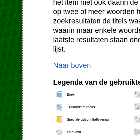
het item met ook daarin d
op twee of meer woorden h
zoekresultaten de titels w
waarin maar enkele woorde
laatste resultaten staan o
lijst.
Naar boven
Legenda van de gebruikte
Boek
Tijdschrift of reeks
Speciale tijdschriftaflevering
cd of dvd