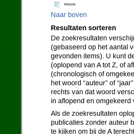
Website
Naar boven
Resultaten sorteren
De zoekresultaten verschij
(gebaseerd op het aantal 
gevonden items). U kunt de
(oplopend van A tot Z, of af
(chronologisch of omgekeer
het woord “auteur” of “jaar
rechts van dat woord versc
in aflopend en omgekeerd 
Als de zoekresultaten oplo
publicaties zonder auteur 
te kijken om bij de A terec