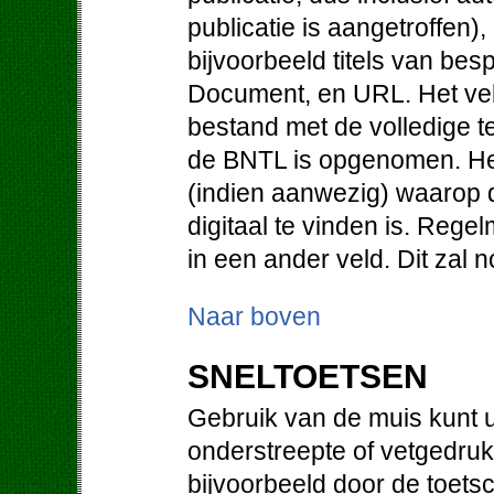
publicatie is aangetroffen)
bijvoorbeeld titels van be
Document, en URL. Het vel
bestand met de volledige te
de BNTL is opgenomen. He
(indien aanwezig) waarop d
digitaal te vinden is. Regel
in een ander veld. Dit zal
Naar boven
SNELTOETSEN
Gebruik van de muis kunt u
onderstreepte of vetgedruk
bijvoorbeeld door de toetsc