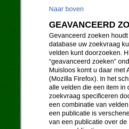
Naar boven
GEAVANCEERD Z
Gevanceerd zoeken houdt i
database uw zoekvraag kun
velden kunt doorzoeken. Hi
“geavanceerd zoeken” ond
Muisloos komt u daar met Al
(Mozilla Firefox). In het 
alle velden die een item i
zoekvraag specificeren doo
een combinatie van velden. 
een publicatie is verschene
van een publicatie over de 