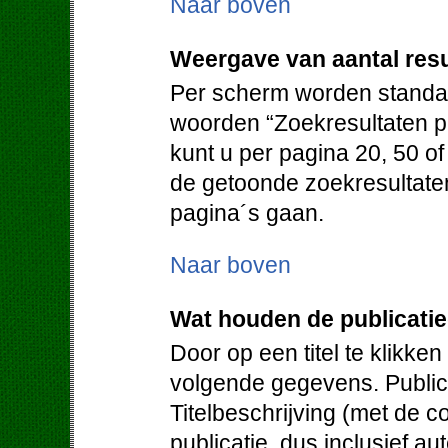
Naar boven
Weergave van aantal resu
Per scherm worden standaa
woorden “Zoekresultaten pe
kunt u per pagina 20, 50 o
de getoonde zoekresultate
pagina´s gaan.
Naar boven
Wat houden de publicati
Door op een titel te klikken
volgende gegevens. Publica
Titelbeschrijving (met de c
publicatie, dus inclusief au