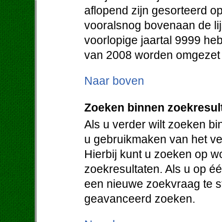
aflopend zijn gesorteerd op
vooralsnog bovenaan de lij
voorlopige jaartal 9999 heb
van 2008 worden omgezet in
Naar boven
Zoeken binnen zoekresul
Als u verder wilt zoeken b
u gebruikmaken van het vel
Hierbij kunt u zoeken op w
zoekresultaten. Als u op éé
een nieuwe zoekvraag te st
geavanceerd zoeken.