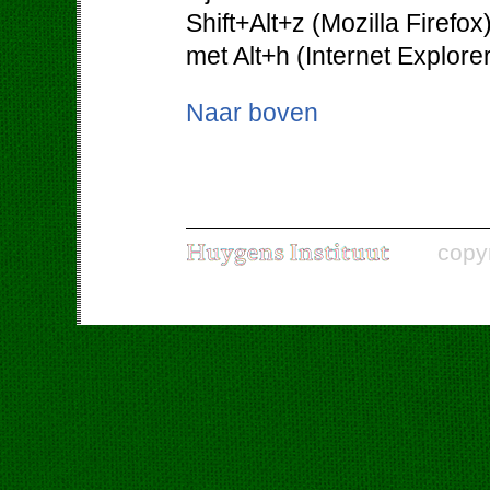
Shift+Alt+z (Mozilla Firefo
met Alt+h (Internet Explorer
Naar boven
copy